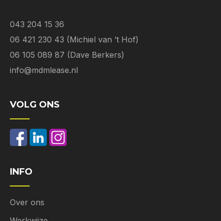
043 204 15 36
06 421 230 43 (Michiel van ’t Hof)
06 105 089 87 (Dave Berkers)
info@mdmlease.nl
VOLG ONS
INFO
Over ons
Werkwijze