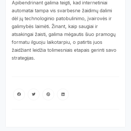
Apibendrinant galima teigti, kad internetiniai
automatai tampa vis svarbesne žaidimų dalimi
dėl jų technologinio patobulinimo, įvairovės ir
galimybės laimėti. Žinant, kaip saugiai ir
atsakingai žaisti, galima mėgautis šiuo pramogų
formatu ilguoju laikotarpiu, o patirtis juos
žaidžiant leidžia tolimesniais etapais gerinti savo
strategijas.