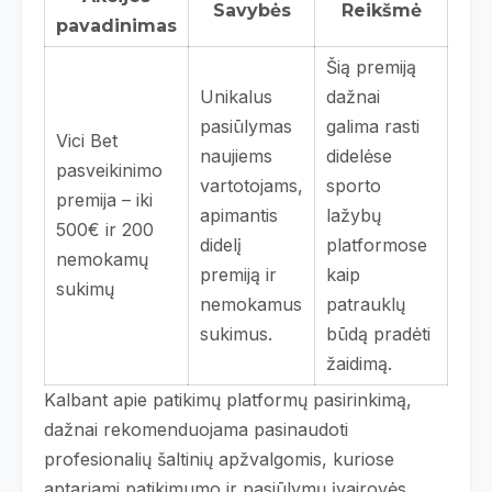
Savybės
Reikšmė
pavadinimas
Šią premiją
Unikalus
dažnai
pasiūlymas
galima rasti
Vici Bet
naujiems
didelėse
pasveikinimo
vartotojams,
sporto
premija – iki
apimantis
lažybų
500€ ir 200
didelį
platformose
nemokamų
premiją ir
kaip
sukimų
nemokamus
patrauklų
sukimus.
būdą pradėti
žaidimą.
Kalbant apie patikimų platformų pasirinkimą,
dažnai rekomenduojama pasinaudoti
profesionalių šaltinių apžvalgomis, kuriose
aptariami patikimumo ir pasiūlymų įvairovės