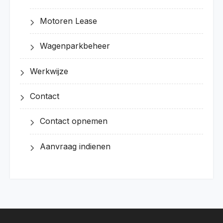
Motoren Lease
Wagenparkbeheer
Werkwijze
Contact
Contact opnemen
Aanvraag indienen