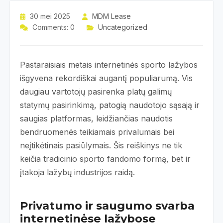
30 mei 2025
MDM Lease
Comments: 0
Uncategorized
Pastaraisiais metais internetinės sporto lažybos
išgyvena rekordiškai augantį populiarumą. Vis
daugiau vartotojų pasirenka platų galimų
statymų pasirinkimą, patogią naudotojo sąsają ir
saugias platformas, leidžiančias naudotis
bendruomenės teikiamais privalumais bei
neįtikėtinais pasiūlymais. Šis reiškinys ne tik
keičia tradicinio sporto fandomo formą, bet ir
įtakoja lažybų industrijos raidą.
Privatumo ir saugumo svarba
internetinėse lažybose