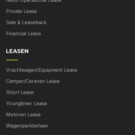
Private Lease
Sale & Leaseback
Financial Lease
LEASEN
Vrachtwagen/Equipment Lease
Camper/Caravan Lease
Short Lease
Youngtimer Lease
Motoren Lease
Wagenparkbeheer