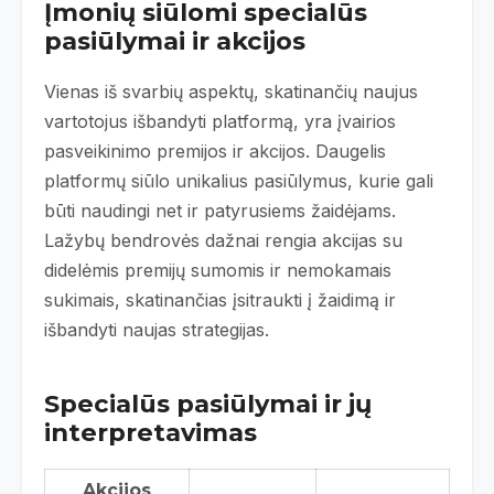
Įmonių siūlomi specialūs
pasiūlymai ir akcijos
Vienas iš svarbių aspektų, skatinančių naujus
vartotojus išbandyti platformą, yra įvairios
pasveikinimo premijos ir akcijos. Daugelis
platformų siūlo unikalius pasiūlymus, kurie gali
būti naudingi net ir patyrusiems žaidėjams.
Lažybų bendrovės dažnai rengia akcijas su
didelėmis premijų sumomis ir nemokamais
sukimais, skatinančias įsitraukti į žaidimą ir
išbandyti naujas strategijas.
Specialūs pasiūlymai ir jų
interpretavimas
Akcijos