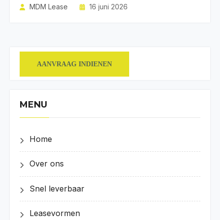
MDM Lease
16 juni 2026
AANVRAAG INDIENEN
MENU
Home
Over ons
Snel leverbaar
Leasevormen