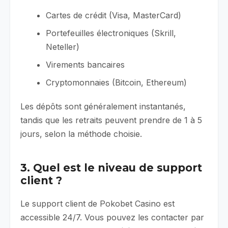
Cartes de crédit (Visa, MasterCard)
Portefeuilles électroniques (Skrill,
Neteller)
Virements bancaires
Cryptomonnaies (Bitcoin, Ethereum)
Les dépôts sont généralement instantanés,
tandis que les retraits peuvent prendre de 1 à 5
jours, selon la méthode choisie.
3. Quel est le niveau de support
client ?
Le support client de Pokobet Casino est
accessible 24/7. Vous pouvez les contacter par