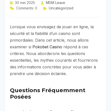
30 mei 2025
MDM Lease
Comments: 0
Uncategorized
Lorsque vous envisagez de jouer en ligne, la
sécurité et la fiabilité d’un casino sont
primordiales. Dans cet article, nous allons
examiner si
Pokobet Casino
répond à ces
critères. Nous aborderons les questions
essentielles, les mythes courants et fournirons
des informations concrètes pour vous aider à
prendre une décision éclairée.
Questions Fréquemment
Posées