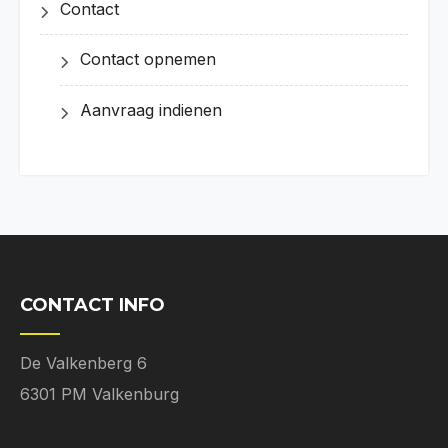
Contact
Contact opnemen
Aanvraag indienen
CONTACT INFO
De Valkenberg 6
6301 PM Valkenburg