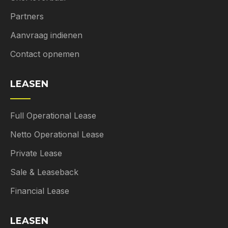
Partners
Aanvraag indienen
Contact opnemen
LEASEN
Full Operational Lease
Netto Operational Lease
Private Lease
Sale & Leaseback
Financial Lease
LEASEN