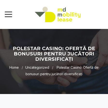
POLESTAR CASINO: OFERTĂ DE
BONUSURI PENTRU JUCĂTORI
DIVERSIFICAȚI
Home
Uncategorized
Polestar Casino: Ofertă de
bonusuri pentru jucători diversificați