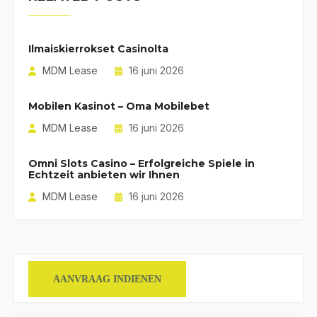
Ilmaiskierrokset Casinolta
MDM Lease
16 juni 2026
Mobilen Kasinot – Oma Mobilebet
MDM Lease
16 juni 2026
Omni Slots Casino – Erfolgreiche Spiele in
Echtzeit anbieten wir Ihnen
MDM Lease
16 juni 2026
AANVRAAG INDIENEN