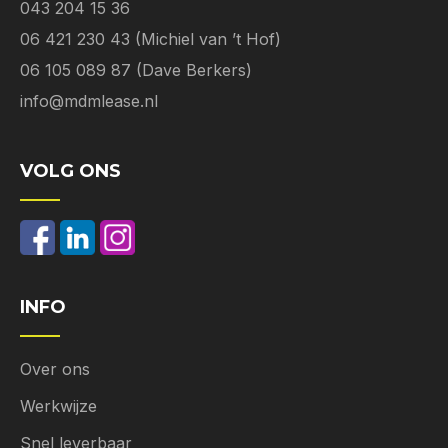
043 204 15 36
06 421 230 43 (Michiel van ’t Hof)
06 105 089 87 (Dave Berkers)
info@mdmlease.nl
VOLG ONS
INFO
Over ons
Werkwijze
Snel leverbaar