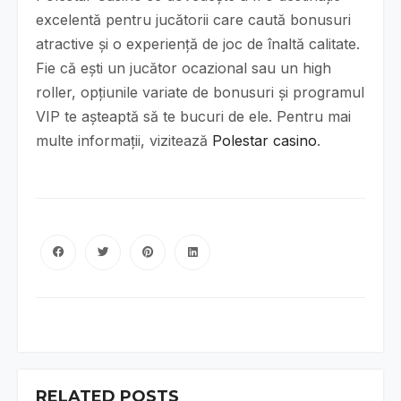
excelentă pentru jucătorii care caută bonusuri
atractive și o experiență de joc de înaltă calitate.
Fie că ești un jucător ocazional sau un high
roller, opțiunile variate de bonusuri și programul
VIP te așteaptă să te bucuri de ele. Pentru mai
multe informații, vizitează
Polestar casino
.
RELATED POSTS