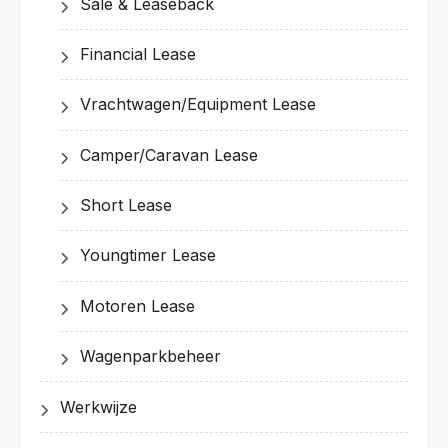
Sale & Leaseback
Financial Lease
Vrachtwagen/Equipment Lease
Camper/Caravan Lease
Short Lease
Youngtimer Lease
Motoren Lease
Wagenparkbeheer
Werkwijze