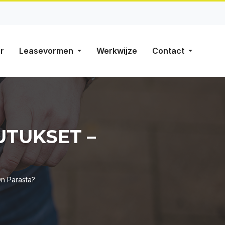
r
Leasevormen
Werkwijze
Contact
UTUKSET –
On Parasta?