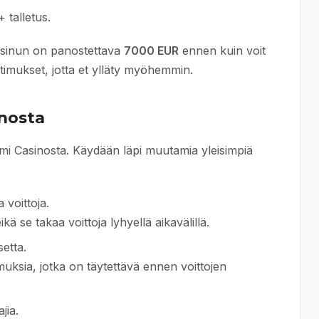
 talletus.
, sinun on panostettava
7000 EUR
ennen kuin voit
timukset, jotta et ylläty myöhemmin.
nosta
ommi Casinosta. Käydään läpi muutamia yleisimpiä
 voittoja.
ä se takaa voittoja lyhyellä aikavälillä.
etta.
uksia, jotka on täytettävä ennen voittojen
jia.