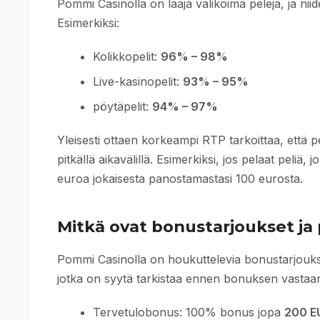
Pommi Casinolla on laaja valikoima pelejä, ja ni
Esimerkiksi:
Kolikkopelit:
96% – 98%
Live-kasinopelit:
93% – 95%
pöytäpelit:
94% – 97%
Yleisesti ottaen korkeampi RTP tarkoittaa, että 
pitkällä aikavälillä. Esimerkiksi, jos pelaat peliä
euroa jokaisesta panostamastasi 100 eurosta.
Mitkä ovat bonustarjoukset j
Pommi Casinolla on houkuttelevia bonustarjouksi
jotka on syytä tarkistaa ennen bonuksen vastaan
Tervetulobonus: 100% bonus jopa
200 E