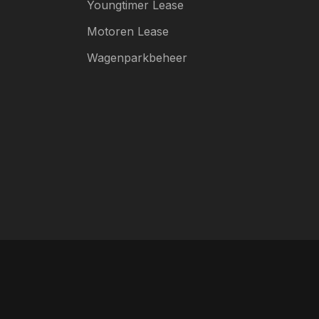
Youngtimer Lease
Motoren Lease
Wagenparkbeheer