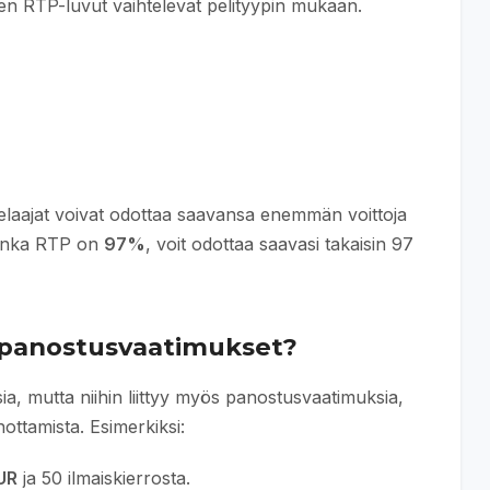
iden RTP-luvut vaihtelevat pelityypin mukaan.
pelaajat voivat odottaa saavansa enemmän voittoja
, jonka RTP on
97%
, voit odottaa saavasi takaisin 97
a panostusvaatimukset?
a, mutta niihin liittyy myös panostusvaatimuksia,
ottamista. Esimerkiksi:
UR
ja 50 ilmaiskierrosta.