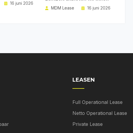
16 juni 2026
MDM Lease
16 juni 2026
LEASEN
Full Operational Lease
Netto Operational Lease
baar
Private Lease