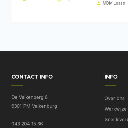
MDM Lease
CONTACT INFO
INFO
De Valkenberg 6
Over ons
6301 PM Valkenburg
Werkwijze
Snel lever
043 204 15 36