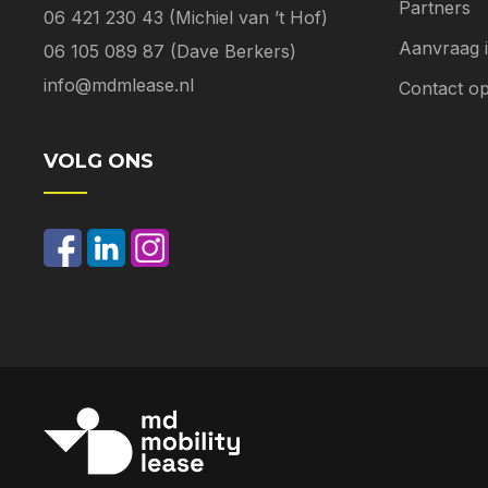
Partners
06 421 230 43 (Michiel van ’t Hof)
Aanvraag 
06 105 089 87 (Dave Berkers)
info@mdmlease.nl
Contact o
VOLG ONS