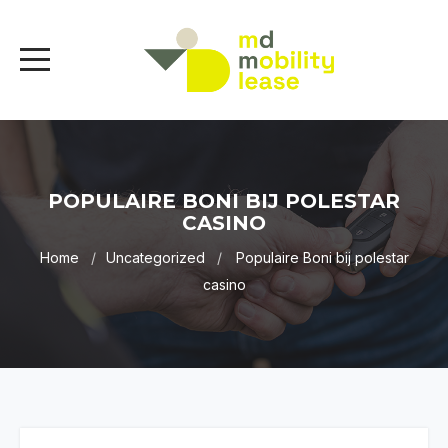
POPULAIRE BONI BIJ POLESTAR
CASINO
Home
Uncategorized
Populaire Boni bij polestar
casino