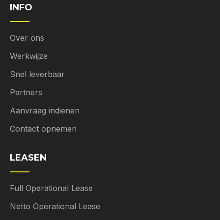
INFO
Over ons
Werkwijze
Snel leverbaar
Partners
Aanvraag indienen
Contact opnemen
LEASEN
Full Operational Lease
Netto Operational Lease