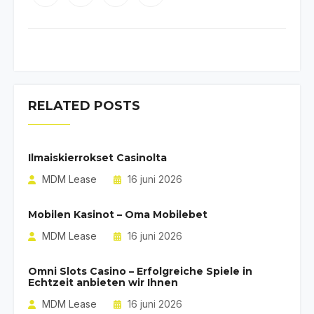
RELATED POSTS
Ilmaiskierrokset Casinolta
MDM Lease
16 juni 2026
Mobilen Kasinot – Oma Mobilebet
MDM Lease
16 juni 2026
Omni Slots Casino – Erfolgreiche Spiele in
Echtzeit anbieten wir Ihnen
MDM Lease
16 juni 2026