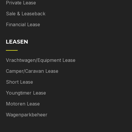
Private Lease
Sale & Leaseback
Financial Lease
LEASEN
Vrachtwagen/Equipment Lease
Camper/Caravan Lease
Short Lease
Youngtimer Lease
Motoren Lease
Wagenparkbeheer