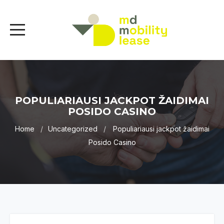
POPULIARIAUSI JACKPOT ŽAIDIMAI
POSIDO CASINO
Home
Uncategorized
Populiariausi jackpot žaidimai
Posido Casino