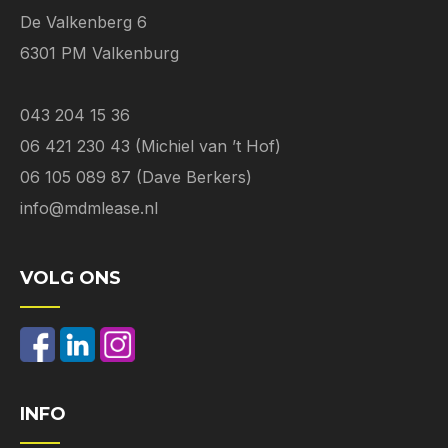
De Valkenberg 6
6301 PM Valkenburg
043 204 15 36
06 421 230 43 (Michiel van ’t Hof)
06 105 089 87 (Dave Berkers)
info@mdmlease.nl
VOLG ONS
INFO