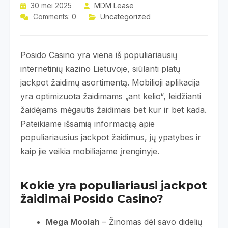
30 mei 2025
MDM Lease
Comments: 0
Uncategorized
Posido Casino yra viena iš populiariausių
internetinių kazino Lietuvoje, siūlanti platų
jackpot žaidimų asortimentą. Mobilioji aplikacija
yra optimizuota žaidimams „ant kelio“, leidžianti
žaidėjams mėgautis žaidimais bet kur ir bet kada.
Pateikiame išsamią informaciją apie
populiariausius jackpot žaidimus, jų ypatybes ir
kaip jie veikia mobiliajame įrenginyje.
Kokie yra populiariausi jackpot
žaidimai Posido Casino?
Mega Moolah
– Žinomas dėl savo didelių