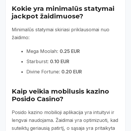
Kokie yra minimalūs statymai
jackpot žaidimuose?
Minimalūs statymai skiriasi priklausomai nuo
žaidimo:
Mega Moolah:
0.25 EUR
Starburst:
0.10 EUR
Divine Fortune:
0.20 EUR
Kaip veikia mobilusis kazino
Posido Casino?
Posido kazino mobilioji aplikacija yra intuityvi ir
lengvai naudojama. Žaidimai yra optimizuoti, kad
suteiktų geriausią patirtį, o sąsaja yra pritaikyta