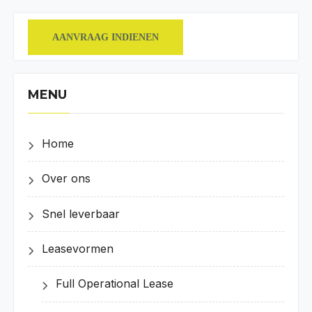
AANVRAAG INDIENEN
MENU
Home
Over ons
Snel leverbaar
Leasevormen
Full Operational Lease