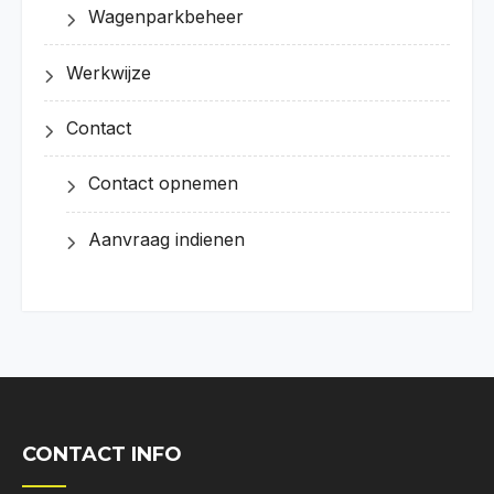
Wagenparkbeheer
Werkwijze
Contact
Contact opnemen
Aanvraag indienen
CONTACT INFO