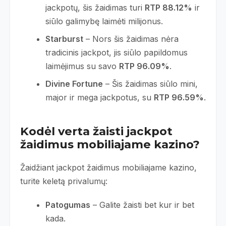
jackpotų, šis žaidimas turi
RTP 88.12%
ir
siūlo galimybę laimėti milijonus.
Starburst
– Nors šis žaidimas nėra
tradicinis jackpot, jis siūlo papildomus
laimėjimus su savo
RTP 96.09%
.
Divine Fortune
– Šis žaidimas siūlo mini,
major ir mega jackpotus, su
RTP 96.59%
.
Kodėl verta žaisti jackpot
žaidimus mobiliajame kazino?
Žaidžiant jackpot žaidimus mobiliajame kazino,
turite keletą privalumų:
Patogumas
– Galite žaisti bet kur ir bet
kada.