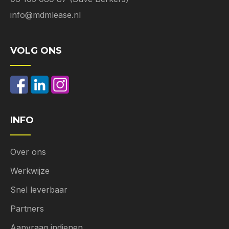
info@mdmlease.nl
VOLG ONS
INFO
Over ons
Werkwijze
Snel leverbaar
Partners
Aanvraag indienen