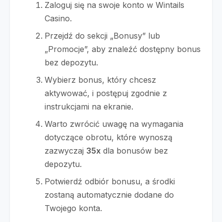
Zaloguj się na swoje konto w Wintails
Casino.
Przejdź do sekcji „Bonusy” lub
„Promocje”, aby znaleźć dostępny bonus
bez depozytu.
Wybierz bonus, który chcesz
aktywować, i postępuj zgodnie z
instrukcjami na ekranie.
Warto zwrócić uwagę na wymagania
dotyczące obrotu, które wynoszą
zazwyczaj
35x
dla bonusów bez
depozytu.
Potwierdź odbiór bonusu, a środki
zostaną automatycznie dodane do
Twojego konta.