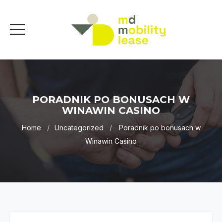
PORADNIK PO BONUSACH W
WINAWIN CASINO
Home
Uncategorized
Poradnik po bonusach w
Winawin Casino