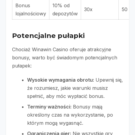
Bonus
10% od
30x
50 P
lojalnościowy
depozytów
Potencjalne pułapki
Chociaż Winawin Casino oferuje atrakcyjne
bonusy, warto być świadomym potencjalnych
pułapek:
Wysokie wymagania obrotu:
Upewnij się,
że rozumiesz, jakie warunki musisz
spełnić, aby móc wypłacić bonus.
Terminy ważności:
Bonusy mają
określony czas na wykorzystanie, po
którym mogą wygasnąć.
Ograniczenia gier:
Nie wszystkie gry