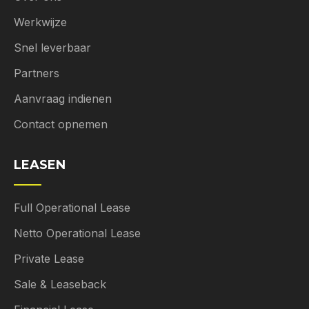
Werkwijze
Snel leverbaar
Partners
Aanvraag indienen
Contact opnemen
LEASEN
Full Operational Lease
Netto Operational Lease
Private Lease
Sale & Leaseback