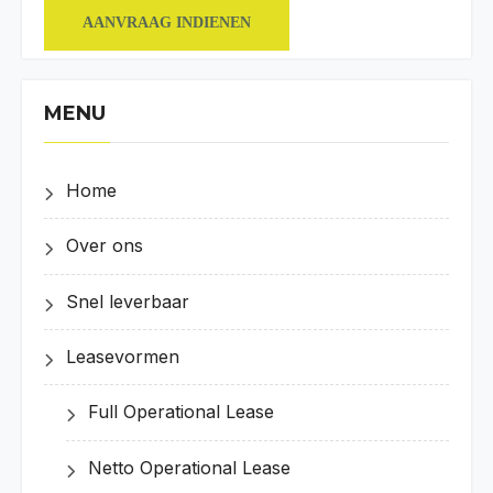
AANVRAAG INDIENEN
MENU
Home
Over ons
Snel leverbaar
Leasevormen
Full Operational Lease
Netto Operational Lease