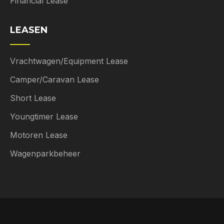
Financial Lease
LEASEN
Vrachtwagen/Equipment Lease
Camper/Caravan Lease
Short Lease
Youngtimer Lease
Motoren Lease
Wagenparkbeheer