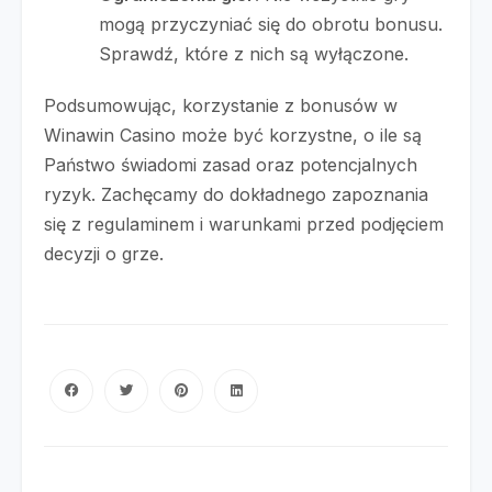
mogą przyczyniać się do obrotu bonusu.
Sprawdź, które z nich są wyłączone.
Podsumowując, korzystanie z bonusów w
Winawin Casino może być korzystne, o ile są
Państwo świadomi zasad oraz potencjalnych
ryzyk. Zachęcamy do dokładnego zapoznania
się z regulaminem i warunkami przed podjęciem
decyzji o grze.