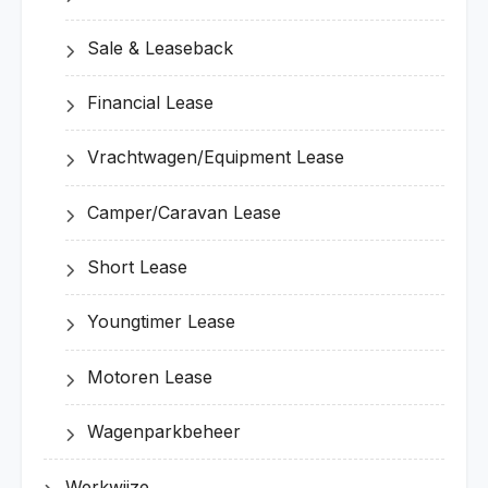
Sale & Leaseback
Financial Lease
Vrachtwagen/Equipment Lease
Camper/Caravan Lease
Short Lease
Youngtimer Lease
Motoren Lease
Wagenparkbeheer
Werkwijze