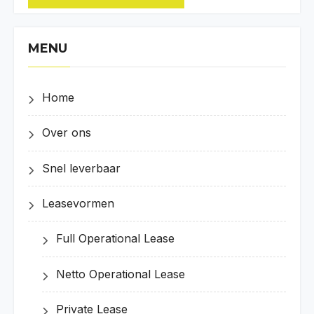
MENU
Home
Over ons
Snel leverbaar
Leasevormen
Full Operational Lease
Netto Operational Lease
Private Lease