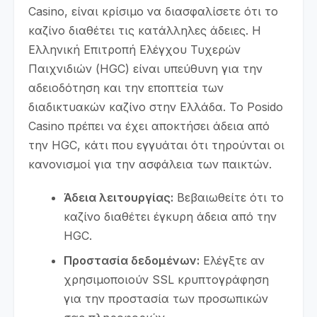
Casino, είναι κρίσιμο να διασφαλίσετε ότι το
καζίνο διαθέτει τις κατάλληλες άδειες. Η
Ελληνική Επιτροπή Ελέγχου Τυχερών
Παιχνιδιών (HGC) είναι υπεύθυνη για την
αδειοδότηση και την εποπτεία των
διαδικτυακών καζίνο στην Ελλάδα. Το Posido
Casino πρέπει να έχει αποκτήσει άδεια από
την HGC, κάτι που εγγυάται ότι τηρούνται οι
κανονισμοί για την ασφάλεια των παικτών.
Άδεια λειτουργίας:
Βεβαιωθείτε ότι το
καζίνο διαθέτει έγκυρη άδεια από την
HGC.
Προστασία δεδομένων:
Ελέγξτε αν
χρησιμοποιούν SSL κρυπτογράφηση
για την προστασία των προσωπικών