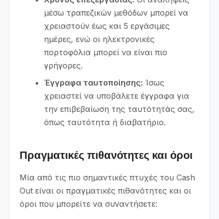
μέσω τραπεζικών μεθόδων μπορεί να
χρειαστούν έως και 5 εργάσιμες
ημέρες, ενώ οι ηλεκτρονικές
πορτοφόλια μπορεί να είναι πιο
γρήγορες.
Έγγραφα ταυτοποίησης:
Ίσως
χρειαστεί να υποβάλετε έγγραφα για
την επιβεβαίωση της ταυτότητάς σας,
όπως ταυτότητα ή διαβατήριο.
Πραγματικές πιθανότητες και όροι
Μία από τις πιο σημαντικές πτυχές του Cash
Out είναι οι πραγματικές πιθανότητες και οι
όροι που μπορείτε να συναντήσετε: