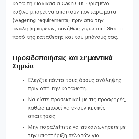
κατά τη διαδικασία Cash Out. Ορισμένα
καζίνο μπορεί να απαιτούν πονταρίσματα
(wagering requirements) πριν από την
ανάληψη κερδών, συνήθως γύρω από
35x
το
ποσό της κατάθεσης και του μπόνους σας.
Προειδοποιήσεις και Σημαντικά
Σημεία
Ελέγξτε πάντα τους όρους ανάληψης
πριν από την κατάθεση.
Να είστε προσεκτικοί με τις προσφορές,
καθώς μπορεί να έχουν κρυφές
απαιτήσεις.
Μην παραλείπετε να επικοινωνήσετε με
την υποστήριξη πελατών για