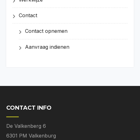
Contact
Contact opnemen
Aanvraag indienen
CONTACT INFO
De Valkenberg 6
6301 PM Valkenburg