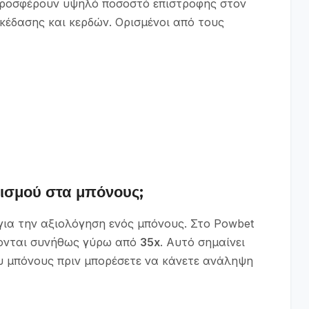
 προσφέρουν υψηλό ποσοστό επιστροφής στον
κέδασης και κερδών. Ορισμένοι από τους
ατισμού στα μπόνους;
 για την αξιολόγηση ενός μπόνους. Στο Powbet
ίνονται συνήθως γύρω από
35x
. Αυτό σημαίνει
ου μπόνους πριν μπορέσετε να κάνετε ανάληψη