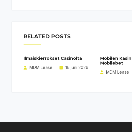
RELATED POSTS
Ilmaiskierrokset Casinolta
Mobilen Kasin
Mobilebet
MDM Lease
16 juni 2026
MDM Lease