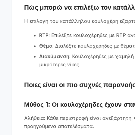
Πώς μπορώ να επιλέξω τον κατάλλ
Η επιλογή του κατάλληλου κουλοχέρη εξαρτ
RTP:
Επιλέξτε κουλοχέρηδες με RTP άν
Θέμα:
Διαλέξτε κουλοχέρηδες με θέματ
Διακύμανση:
Κουλοχέρηδες με χαμηλή 
μικρότερες νίκες.
Ποιες είναι οι πιο συχνές παρανοήσ
Μύθος 1: Οι κουλοχέρηδες έχουν στα
Αλήθεια: Κάθε περιστροφή είναι ανεξάρτητη.
προηγούμενα αποτελέσματα.