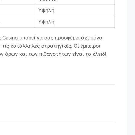
Υψηλή
%
Υψηλή
Casino μπορεί να σας προσφέρει όχι μόνο
τις κατάλληλες στρατηγικές. Οι έμπειροι
ν όρων και των πιθανοτήτων είναι το κλειδί