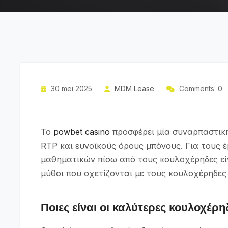
30 mei 2025
MDM Lease
Comments: 0
Το
powbet casino
προσφέρει μία συναρπαστικ
RTP και ευνοϊκούς όρους μπόνους. Για τους 
μαθηματικών πίσω από τους κουλοχέρηδες είν
μύθοι που σχετίζονται με τους κουλοχέρηδες 
Ποιες είναι οι καλύτερες κουλοχέ