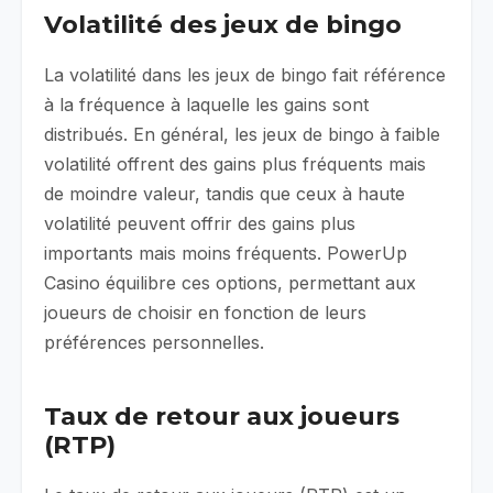
Volatilité des jeux de bingo
La volatilité dans les jeux de bingo fait référence
à la fréquence à laquelle les gains sont
distribués. En général, les jeux de bingo à faible
volatilité offrent des gains plus fréquents mais
de moindre valeur, tandis que ceux à haute
volatilité peuvent offrir des gains plus
importants mais moins fréquents. PowerUp
Casino équilibre ces options, permettant aux
joueurs de choisir en fonction de leurs
préférences personnelles.
Taux de retour aux joueurs
(RTP)