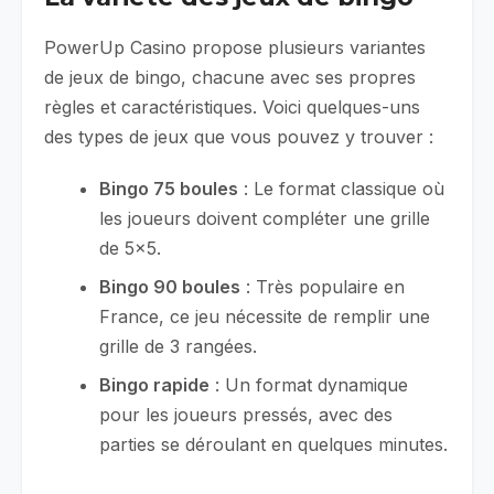
PowerUp Casino propose plusieurs variantes
de jeux de bingo, chacune avec ses propres
règles et caractéristiques. Voici quelques-uns
des types de jeux que vous pouvez y trouver :
Bingo 75 boules
: Le format classique où
les joueurs doivent compléter une grille
de 5×5.
Bingo 90 boules
: Très populaire en
France, ce jeu nécessite de remplir une
grille de 3 rangées.
Bingo rapide
: Un format dynamique
pour les joueurs pressés, avec des
parties se déroulant en quelques minutes.