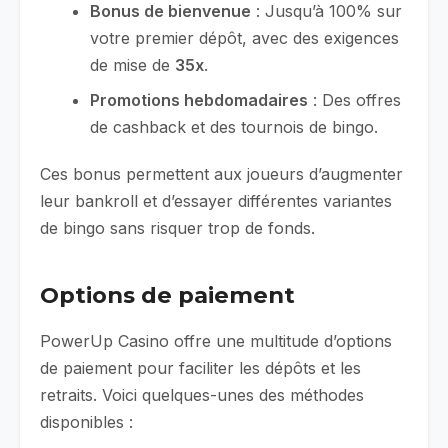
Bonus de bienvenue
: Jusqu’à 100% sur
votre premier dépôt, avec des exigences
de mise de
35x
.
Promotions hebdomadaires
: Des offres
de cashback et des tournois de bingo.
Ces bonus permettent aux joueurs d’augmenter
leur bankroll et d’essayer différentes variantes
de bingo sans risquer trop de fonds.
Options de paiement
PowerUp Casino offre une multitude d’options
de paiement pour faciliter les dépôts et les
retraits. Voici quelques-unes des méthodes
disponibles :