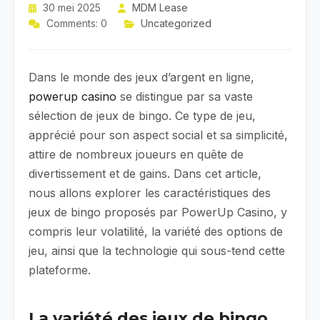
30 mei 2025
MDM Lease
Comments: 0
Uncategorized
Dans le monde des jeux d’argent en ligne,
powerup casino
se distingue par sa vaste
sélection de jeux de bingo. Ce type de jeu,
apprécié pour son aspect social et sa simplicité,
attire de nombreux joueurs en quête de
divertissement et de gains. Dans cet article,
nous allons explorer les caractéristiques des
jeux de bingo proposés par PowerUp Casino, y
compris leur volatilité, la variété des options de
jeu, ainsi que la technologie qui sous-tend cette
plateforme.
La variété des jeux de bingo