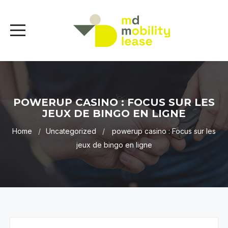
POWERUP CASINO : FOCUS SUR LES
JEUX DE BINGO EN LIGNE
Home
Uncategorized
powerup casino : Focus sur les
jeux de bingo en ligne