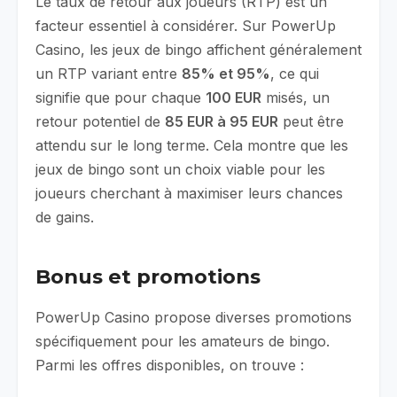
Le taux de retour aux joueurs (RTP) est un
facteur essentiel à considérer. Sur PowerUp
Casino, les jeux de bingo affichent généralement
un RTP variant entre
85% et 95%
, ce qui
signifie que pour chaque
100 EUR
misés, un
retour potentiel de
85 EUR à 95 EUR
peut être
attendu sur le long terme. Cela montre que les
jeux de bingo sont un choix viable pour les
joueurs cherchant à maximiser leurs chances
de gains.
Bonus et promotions
PowerUp Casino propose diverses promotions
spécifiquement pour les amateurs de bingo.
Parmi les offres disponibles, on trouve :