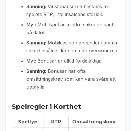
Sanning:
Vinstchanserna bestäms av
spelets RTP, inte insatsens storlek.
Myt:
Mobilspel är mindre säkra än spel
på dator.
Sanning:
Mobilcasinon använder samma
säkerhetsåtgärder som datorversionerna.
Myt:
Bonusar är alltid fördelaktiga.
Sanning:
Bonusar har ofta
omsättningskrav som kan vara svåra att
uppfylla.
Spelregler i Korthet
Speltyp
RTP
Omsättningskrav