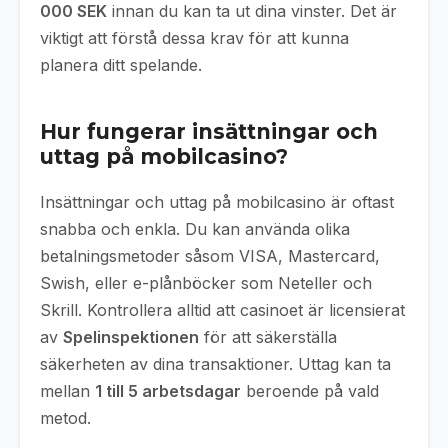
000 SEK
innan du kan ta ut dina vinster. Det är
viktigt att förstå dessa krav för att kunna
planera ditt spelande.
Hur fungerar insättningar och
uttag på mobilcasino?
Insättningar och uttag på mobilcasino är oftast
snabba och enkla. Du kan använda olika
betalningsmetoder såsom VISA, Mastercard,
Swish, eller e-plånböcker som Neteller och
Skrill. Kontrollera alltid att casinoet är licensierat
av
Spelinspektionen
för att säkerställa
säkerheten av dina transaktioner. Uttag kan ta
mellan
1 till 5 arbetsdagar
beroende på vald
metod.