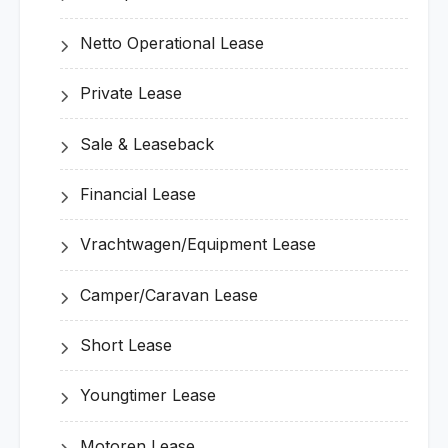
Netto Operational Lease
Private Lease
Sale & Leaseback
Financial Lease
Vrachtwagen/Equipment Lease
Camper/Caravan Lease
Short Lease
Youngtimer Lease
Motoren Lease