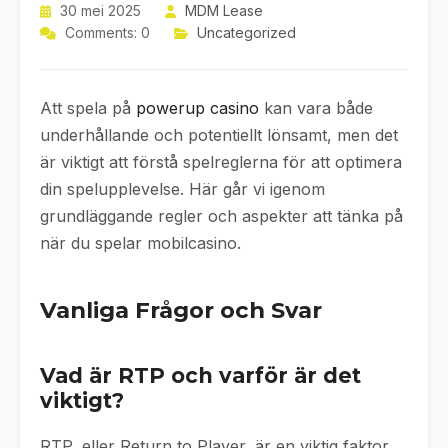
30 mei 2025
MDM Lease
Comments: 0
Uncategorized
Att spela på
powerup casino
kan vara både
underhållande och potentiellt lönsamt, men det
är viktigt att förstå spelreglerna för att optimera
din spelupplevelse. Här går vi igenom
grundläggande regler och aspekter att tänka på
när du spelar mobilcasino.
Vanliga Frågor och Svar
Vad är RTP och varför är det
viktigt?
RTP, eller Return to Player, är en viktig faktor