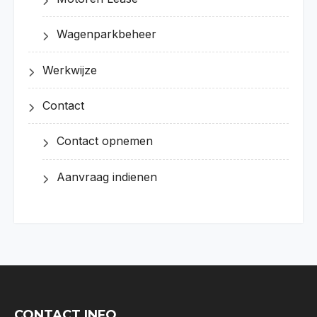
Wagenparkbeheer
Werkwijze
Contact
Contact opnemen
Aanvraag indienen
CONTACT INFO