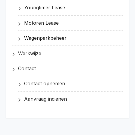
Youngtimer Lease
Motoren Lease
Wagenparkbeheer
Werkwijze
Contact
Contact opnemen
Aanvraag indienen