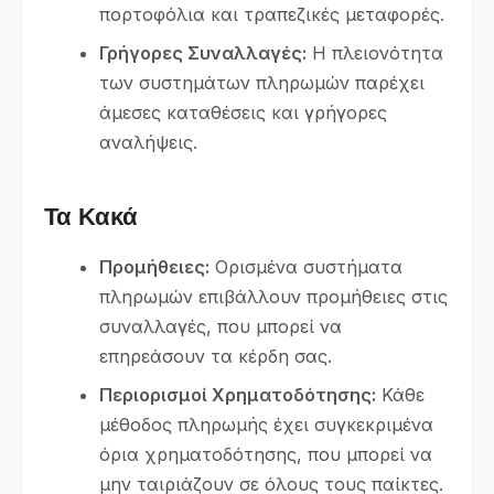
πορτοφόλια και τραπεζικές μεταφορές.
Γρήγορες Συναλλαγές:
Η πλειονότητα
των συστημάτων πληρωμών παρέχει
άμεσες καταθέσεις και γρήγορες
αναλήψεις.
Τα Κακά
Προμήθειες:
Ορισμένα συστήματα
πληρωμών επιβάλλουν προμήθειες στις
συναλλαγές, που μπορεί να
επηρεάσουν τα κέρδη σας.
Περιορισμοί Χρηματοδότησης:
Κάθε
μέθοδος πληρωμής έχει συγκεκριμένα
όρια χρηματοδότησης, που μπορεί να
μην ταιριάζουν σε όλους τους παίκτες.