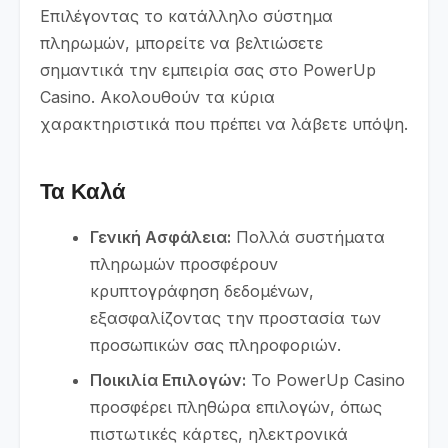
Επιλέγοντας το κατάλληλο σύστημα
πληρωμών, μπορείτε να βελτιώσετε
σημαντικά την εμπειρία σας στο PowerUp
Casino. Ακολουθούν τα κύρια
χαρακτηριστικά που πρέπει να λάβετε υπόψη.
Τα Καλά
Γενική Ασφάλεια:
Πολλά συστήματα
πληρωμών προσφέρουν
κρυπτογράφηση δεδομένων,
εξασφαλίζοντας την προστασία των
προσωπικών σας πληροφοριών.
Ποικιλία Επιλογών:
Το PowerUp Casino
προσφέρει πληθώρα επιλογών, όπως
πιστωτικές κάρτες, ηλεκτρονικά