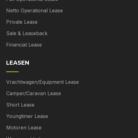
Netto Operational Lease
Private Lease
Sale & Leaseback
Financial Lease
LEASEN
Vrachtwagen/Equipment Lease
Camper/Caravan Lease
Short Lease
Youngtimer Lease
Motoren Lease