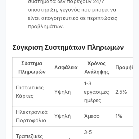
συστήματα δεν παρέχουν 24/7
υποστήριξη, γεγονός που μπορεί να
είναι απογοητευτικό σε περιπτώσεις
προβλημάτων.
Σύγκριση Συστημάτων Πληρωμών
Σύστημα
Χρόνος
Ασφάλεια
Προμήθει
Πληρωμών
Ανάληψης
1-3
Πιστωτικές
Υψηλή
εργάσιμες
2.5%
Κάρτες
ημέρες
Ηλεκτρονικά
Υψηλή
Άμεσο
1%
Πορτοφόλια
3-5
Τραπεζικές