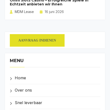
Omni Slots Casino – Erfolgreiche Spiele in
Echtzeit anbieten wir Ihnen
MDM Lease
16 juni 2026
AANVRAAG INDIENEN
MENU
Home
Over ons
Snel leverbaar