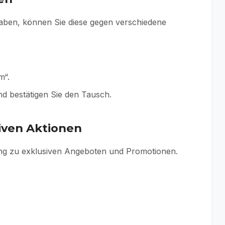
ben, können Sie diese gegen verschiedene
m“.
d bestätigen Sie den Tausch.
siven Aktionen
ang zu exklusiven Angeboten und Promotionen.