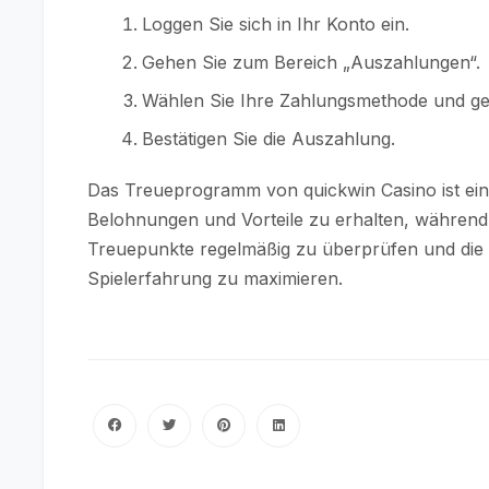
Loggen Sie sich in Ihr Konto ein.
Gehen Sie zum Bereich „Auszahlungen“.
Wählen Sie Ihre Zahlungsmethode und geb
Bestätigen Sie die Auszahlung.
Das Treueprogramm von quickwin Casino ist ein
Belohnungen und Vorteile zu erhalten, während 
Treuepunkte regelmäßig zu überprüfen und die
Spielerfahrung zu maximieren.