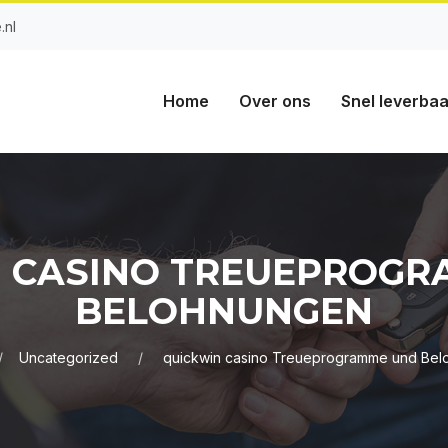
.nl
Home
Over ons
Snel leverbaa
 CASINO TREUEPROG
BELOHNUNGEN
Uncategorized
quickwin casino Treueprogramme und Be