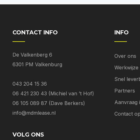
CONTACT INFO
INFO
De Valkenberg 6
Over ons
6301 PM Valkenburg
Werkwijze
Snel lever
043 204 15 36
Partners
06 421 230 43 (Michiel van ’t Hof)
Aanvraag 
06 105 089 87 (Dave Berkers)
info@mdmlease.nl
Contact o
VOLG ONS