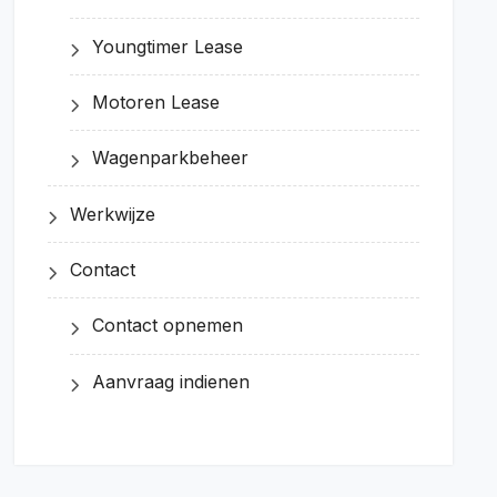
Youngtimer Lease
Motoren Lease
Wagenparkbeheer
Werkwijze
Contact
Contact opnemen
Aanvraag indienen