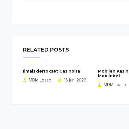
RELATED POSTS
Ilmaiskierrokset Casinolta
Mobilen Kasin
Mobilebet
MDM Lease
16 juni 2026
MDM Lease