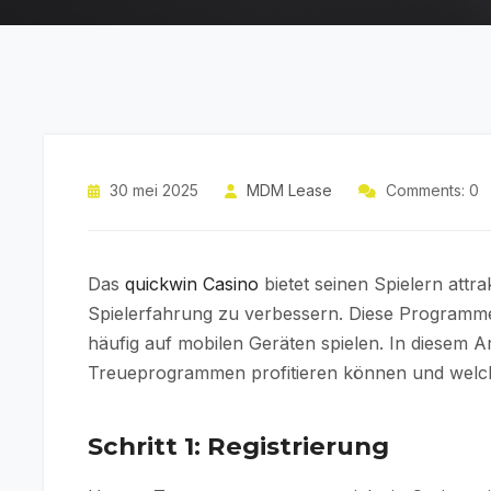
30 mei 2025
MDM Lease
Comments: 0
Das
quickwin Casino
bietet seinen Spielern att
Spielerfahrung zu verbessern. Diese Programme
häufig auf mobilen Geräten spielen. In diesem Ar
Treueprogrammen profitieren können und welche
Schritt 1: Registrierung