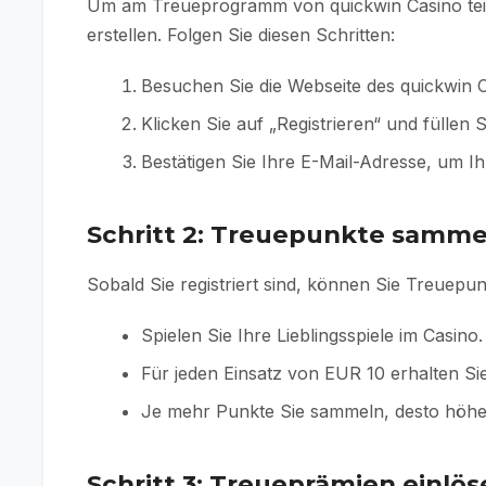
Um am Treueprogramm von quickwin Casino tei
erstellen. Folgen Sie diesen Schritten:
Besuchen Sie die Webseite des quickwin C
Klicken Sie auf „Registrieren“ und füllen
Bestätigen Sie Ihre E-Mail-Adresse, um Ih
Schritt 2: Treuepunkte samme
Sobald Sie registriert sind, können Sie Treuepunk
Spielen Sie Ihre Lieblingsspiele im Casino.
Für jeden Einsatz von EUR 10 erhalten Si
Je mehr Punkte Sie sammeln, desto höher 
Schritt 3: Treueprämien einlö