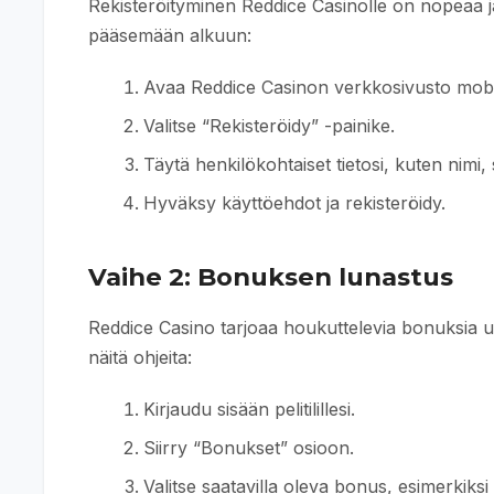
Rekisteröityminen Reddice Casinolle on nopeaa j
pääsemään alkuun:
Avaa Reddice Casinon verkkosivusto mobiilil
Valitse “Rekisteröidy” -painike.
Täytä henkilökohtaiset tietosi, kuten nimi
Hyväksy käyttöehdot ja rekisteröidy.
Vaihe 2: Bonuksen lunastus
Reddice Casino tarjoaa houkuttelevia bonuksia uu
näitä ohjeita:
Kirjaudu sisään pelitilillesi.
Siirry “Bonukset” osioon.
Valitse saatavilla oleva bonus, esimerkiks