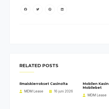
RELATED POSTS
Ilmaiskierrokset Casinolta
Mobilen Kasin
Mobilebet
MDM Lease
16 juni 2026
MDM Lease