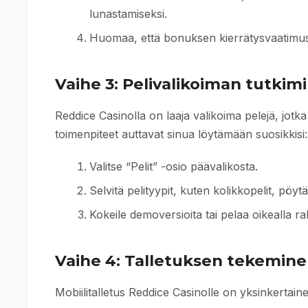
lunastamiseksi.
Huomaa, että bonuksen kierrätysvaatim
Vaihe 3: Pelivalikoiman tutkim
Reddice Casinolla on laaja valikoima pelejä, jotka 
toimenpiteet auttavat sinua löytämään suosikkisi:
Valitse “Pelit” -osio päävalikosta.
Selvitä pelityypit, kuten kolikkopelit, pöytäp
Kokeile demoversioita tai pelaa oikealla ra
Vaihe 4: Talletuksen tekemin
Mobiilitalletus Reddice Casinolle on yksinkertaine