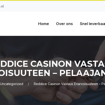
.nl
Home
Over ons
Snel leverbaa
DDICE CASINON VAST
OISUUTEEN – PELAAJAN
Uncategorized
Reddice Casinon Vastaus Eriarvoisuuteen – Pel