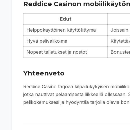
Reddice Casinon mobiilikäytön 
Edut
Helppokäyttöinen käyttöliittymä
Joissain 
Hyvä pelivalikoima
Käytettäv
Nopeat talletukset ja nostot
Bonusten
Yhteenveto
Reddice Casino tarjoaa kilpailukykyisen mobiilikok
jotka nauttivat pelaamisesta liikkeellä ollessaan.
pelikokemuksesi ja hyödyntää tarjolla olevia bonu