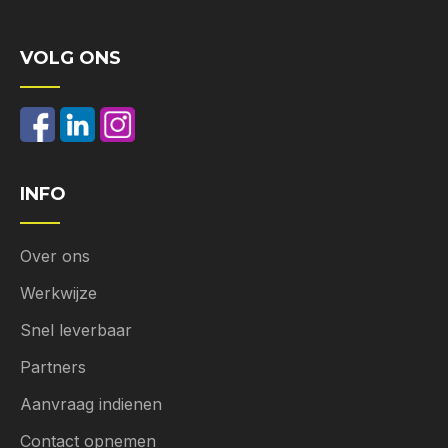
VOLG ONS
INFO
Over ons
Werkwijze
Snel leverbaar
Partners
Aanvraag indienen
Contact opnemen