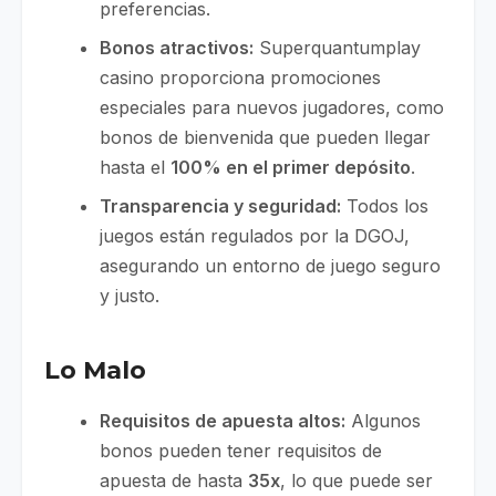
preferencias.
Bonos atractivos:
Superquantumplay
casino proporciona promociones
especiales para nuevos jugadores, como
bonos de bienvenida que pueden llegar
hasta el
100% en el primer depósito
.
Transparencia y seguridad:
Todos los
juegos están regulados por la DGOJ,
asegurando un entorno de juego seguro
y justo.
Lo Malo
Requisitos de apuesta altos:
Algunos
bonos pueden tener requisitos de
apuesta de hasta
35x
, lo que puede ser