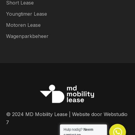
Short Lease
Youngtimer Lease
Motoren Lease
Wagenparkbeheer
© 2024 MD Mobility Lease | Website door
Webstudio
7
Hulp nodig?
Neem