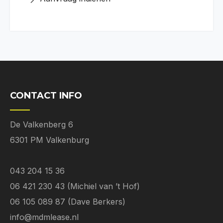
CONTACT INFO
De Valkenberg 6
6301 PM Valkenburg
043 204 15 36
06 421 230 43 (Michiel van ’t Hof)
06 105 089 87 (Dave Berkers)
info@mdmlease.nl