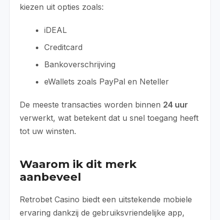
kiezen uit opties zoals:
iDEAL
Creditcard
Bankoverschrijving
eWallets zoals PayPal en Neteller
De meeste transacties worden binnen
24 uur
verwerkt, wat betekent dat u snel toegang heeft
tot uw winsten.
Waarom ik dit merk
aanbeveel
Retrobet Casino biedt een uitstekende mobiele
ervaring dankzij de gebruiksvriendelijke app,