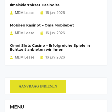
Ilmaiskierrokset Casinolta
MDM Lease
16 juni 2026
Mobilen Kasinot – Oma Mobilebet
MDM Lease
16 juni 2026
Omni Slots Casino – Erfolgreiche Spiele in
Echtzeit anbieten wir Ihnen
MDM Lease
16 juni 2026
AANVRAAG INDIENEN
MENU