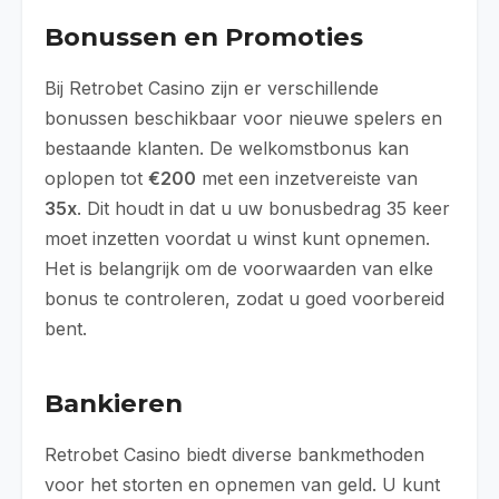
Bonussen en Promoties
Bij Retrobet Casino zijn er verschillende
bonussen beschikbaar voor nieuwe spelers en
bestaande klanten. De welkomstbonus kan
oplopen tot
€200
met een inzetvereiste van
35x
. Dit houdt in dat u uw bonusbedrag 35 keer
moet inzetten voordat u winst kunt opnemen.
Het is belangrijk om de voorwaarden van elke
bonus te controleren, zodat u goed voorbereid
bent.
Bankieren
Retrobet Casino biedt diverse bankmethoden
voor het storten en opnemen van geld. U kunt