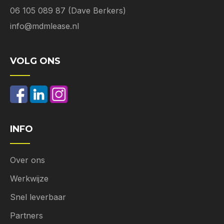
06 105 089 87 (Dave Berkers)
info@mdmlease.nl
VOLG ONS
INFO
Over ons
Werkwijze
Snel leverbaar
Partners