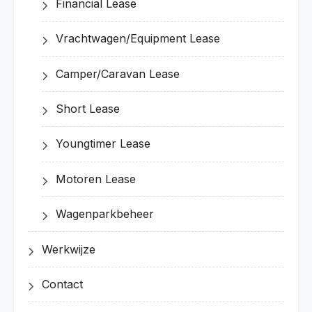
Financial Lease
Vrachtwagen/Equipment Lease
Camper/Caravan Lease
Short Lease
Youngtimer Lease
Motoren Lease
Wagenparkbeheer
Werkwijze
Contact