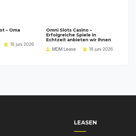
ot – Oma
Omni Slots Casino –
Erfolgreiche Spiele in
Echtzeit anbieten wir Ihnen
16 juni 2026
MDM Lease
16 juni 2026
LEASEN