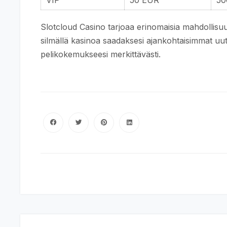
VIP
50 EUR
50
Slotcloud Casino tarjoaa erinomaisia mahdollisuuks
silmällä kasinoa saadaksesi ajankohtaisimmat uutise
pelikokemukseesi merkittävästi.