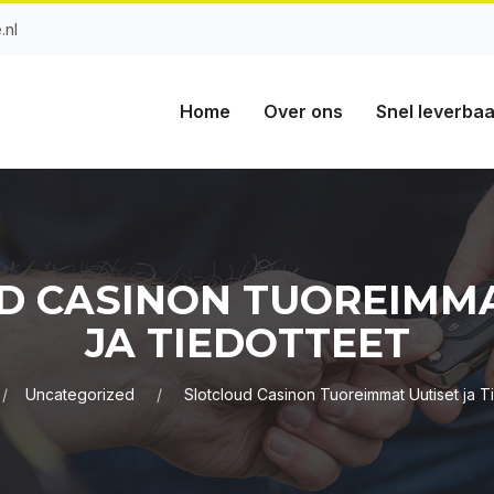
.nl
Home
Over ons
Snel leverbaa
D CASINON TUOREIMMA
JA TIEDOTTEET
Uncategorized
Slotcloud Casinon Tuoreimmat Uutiset ja T