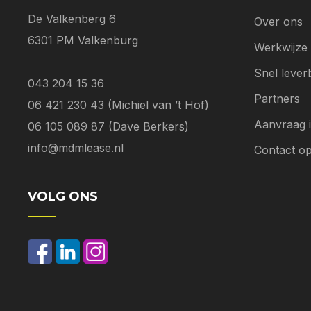
De Valkenberg 6
Over ons
6301 PM Valkenburg
Werkwijze
Snel lever
043 204 15 36
Partners
06 421 230 43 (Michiel van ’t Hof)
Aanvraag 
06 105 089 87 (Dave Berkers)
info@mdmlease.nl
Contact o
VOLG ONS