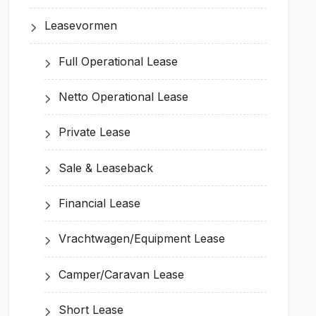
Leasevormen
Full Operational Lease
Netto Operational Lease
Private Lease
Sale & Leaseback
Financial Lease
Vrachtwagen/Equipment Lease
Camper/Caravan Lease
Short Lease