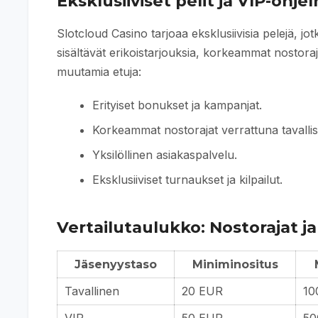
Eksklusiiviset pelit ja VIP-ohje
Slotcloud Casino tarjoaa eksklusiivisia pelejä, jot
sisältävät erikoistarjouksia, korkeammat nostoraja
muutamia etuja:
Erityiset bonukset ja kampanjat.
Korkeammat nostorajat verrattuna tavallisii
Yksilöllinen asiakaspalvelu.
Eksklusiiviset turnaukset ja kilpailut.
Vertailutaulukko: Nostorajat j
Jäsenyystaso
Miniminositus
Tavallinen
20 EUR
10