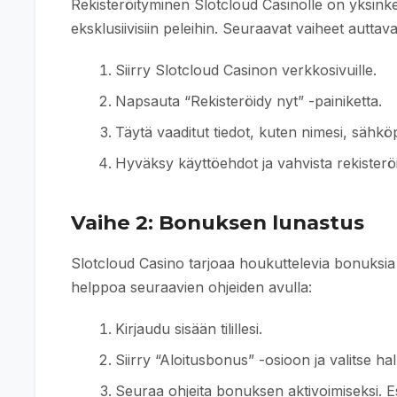
Rekisteröityminen Slotcloud Casinolle on yksinke
eksklusiivisiin peleihin. Seuraavat vaiheet autt
Siirry Slotcloud Casinon verkkosivuille.
Napsauta “Rekisteröidy nyt” -painiketta.
Täytä vaaditut tiedot, kuten nimesi, sähköp
Hyväksy käyttöehdot ja vahvista rekisteröi
Vaihe 2: Bonuksen lunastus
Slotcloud Casino tarjoaa houkuttelevia bonuksia 
helppoa seuraavien ohjeiden avulla:
Kirjaudu sisään tilillesi.
Siirry “Aloitusbonus” -osioon ja valitse h
Seuraa ohjeita bonuksen aktivoimiseksi. 