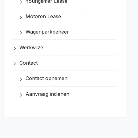
Youngtimer Lease
Motoren Lease
Wagenparkbeheer
Werkwijze
Contact
Contact opnemen
Aanvraag indienen