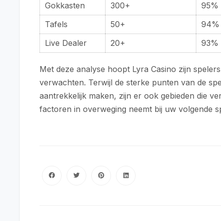
Gokkasten
300+
95% 
Tafels
50+
94%
Live Dealer
20+
93% 
Met deze analyse hoopt Lyra Casino zijn speler
verwachten. Terwijl de sterke punten van de sp
aantrekkelijk maken, zijn er ook gebieden die ve
factoren in overweging neemt bij uw volgende sp