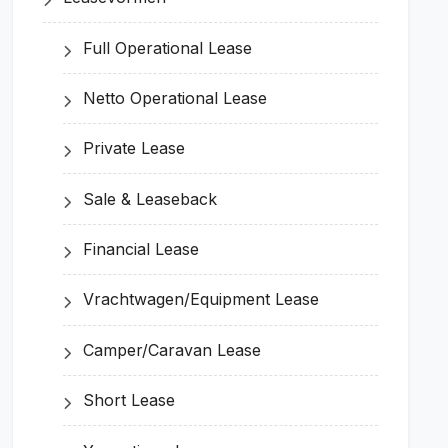
Full Operational Lease
Netto Operational Lease
Private Lease
Sale & Leaseback
Financial Lease
Vrachtwagen/Equipment Lease
Camper/Caravan Lease
Short Lease