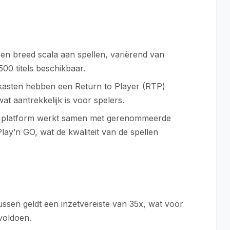
en breed scala aan spellen, variërend van
00 titels beschikbaar.
kasten hebben een Return to Player (RTP)
 aantrekkelijk is voor spelers.
 platform werkt samen met gerenommeerde
ay’n GO, wat de kwaliteit van de spellen
sen geldt een inzetvereiste van 35x, wat voor
voldoen.