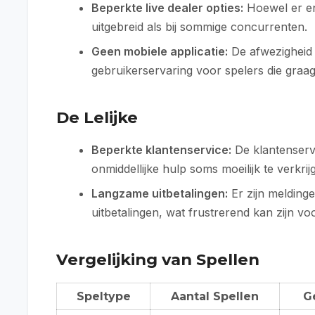
Beperkte live dealer opties:
Hoewel er enke
uitgebreid als bij sommige concurrenten.
Geen mobiele applicatie:
De afwezigheid 
gebruikerservaring voor spelers die graa
De Lelijke
Beperkte klantenservice:
De klantenservi
onmiddellijke hulp soms moeilijk te verkrijg
Langzame uitbetalingen:
Er zijn melding
uitbetalingen, wat frustrerend kan zijn vo
Vergelijking van Spellen
Speltype
Aantal Spellen
G