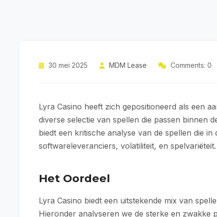
30 mei 2025
MDM Lease
Comments: 0
Lyra Casino heeft zich gepositioneerd als een aa
diverse selectie van spellen die passen binnen d
biedt een kritische analyse van de spellen die in
softwareleveranciers, volatiliteit, en spelvariëteit.
Het Oordeel
Lyra Casino biedt een uitstekende mix van spell
Hieronder analyseren we de sterke en zwakke 