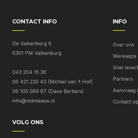
CONTACT INFO
INFO
De Valkenberg 6
Over ons
6301 PM Valkenburg
Werkwijze
Snel lever
043 204 15 36
Partners
06 421 230 43 (Michiel van ’t Hof)
Aanvraag 
06 105 089 87 (Dave Berkers)
info@mdmlease.nl
Contact o
VOLG ONS