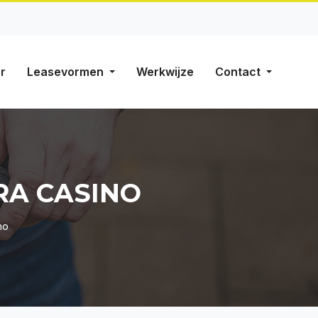
r
Leasevormen
Werkwijze
Contact
YRA CASINO
no