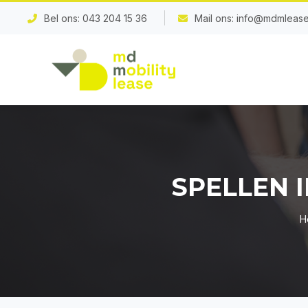
Bel ons:
043 204 15 36
Mail ons:
info@mdmlease
SPELLEN I
H