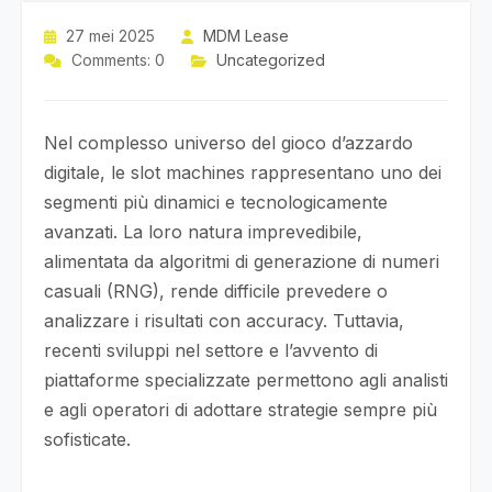
27 mei 2025
MDM Lease
Comments: 0
Uncategorized
Nel complesso universo del gioco d’azzardo
digitale, le slot machines rappresentano uno dei
segmenti più dinamici e tecnologicamente
avanzati. La loro natura imprevedibile,
alimentata da algoritmi di generazione di numeri
casuali (RNG), rende difficile prevedere o
analizzare i risultati con accuracy. Tuttavia,
recenti sviluppi nel settore e l’avvento di
piattaforme specializzate permettono agli analisti
e agli operatori di adottare strategie sempre più
sofisticate.