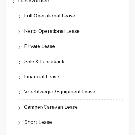
Leasevormen
Full Operational Lease
Netto Operational Lease
Private Lease
Sale & Leaseback
Financial Lease
Vrachtwagen/Equipment Lease
Camper/Caravan Lease
Short Lease