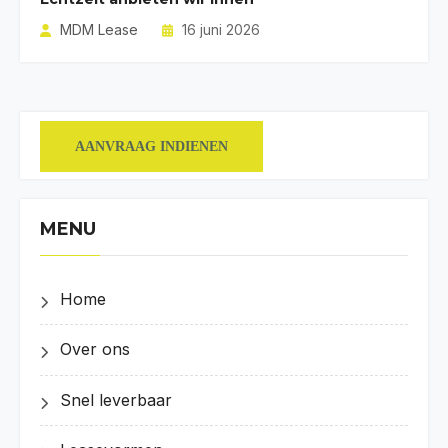
MDM Lease
16 juni 2026
AANVRAAG INDIENEN
MENU
Home
Over ons
Snel leverbaar