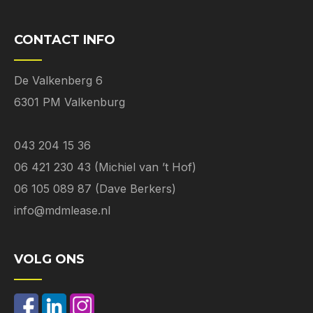
CONTACT INFO
De Valkenberg 6
6301 PM Valkenburg
043 204 15 36
06 421 230 43 (Michiel van ’t Hof)
06 105 089 87 (Dave Berkers)
info@mdmlease.nl
VOLG ONS