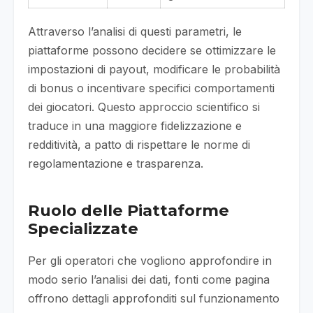
Attraverso l’analisi di questi parametri, le
piattaforme possono decidere se ottimizzare le
impostazioni di payout, modificare le probabilità
di bonus o incentivare specifici comportamenti
dei giocatori. Questo approccio scientifico si
traduce in una maggiore fidelizzazione e
redditività, a patto di rispettare le norme di
regolamentazione e trasparenza.
Ruolo delle Piattaforme
Specializzate
Per gli operatori che vogliono approfondire in
modo serio l’analisi dei dati, fonti come pagina
offrono dettagli approfonditi sul funzionamento