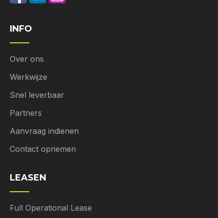
INFO
Over ons
Werkwijze
Snel leverbaar
Partners
Aanvraag indienen
Contact opnemen
LEASEN
Full Operational Lease