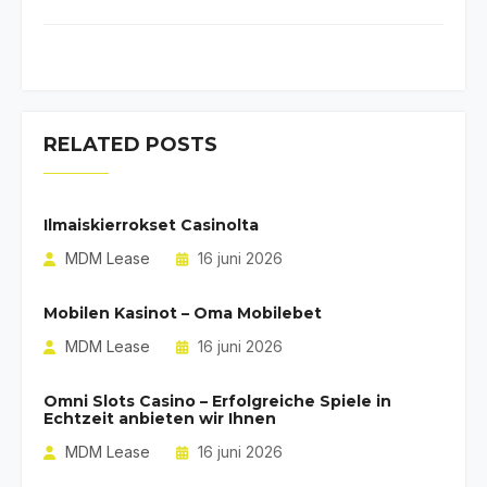
RELATED POSTS
Ilmaiskierrokset Casinolta
MDM Lease
16 juni 2026
Mobilen Kasinot – Oma Mobilebet
MDM Lease
16 juni 2026
Omni Slots Casino – Erfolgreiche Spiele in
Echtzeit anbieten wir Ihnen
MDM Lease
16 juni 2026