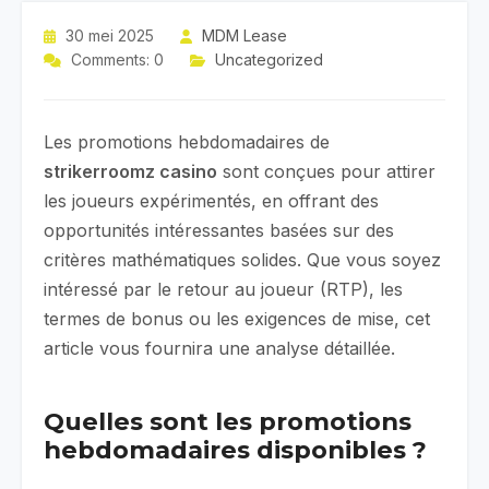
30 mei 2025
MDM Lease
Comments: 0
Uncategorized
Les promotions hebdomadaires de
strikerroomz casino
sont conçues pour attirer
les joueurs expérimentés, en offrant des
opportunités intéressantes basées sur des
critères mathématiques solides. Que vous soyez
intéressé par le retour au joueur (RTP), les
termes de bonus ou les exigences de mise, cet
article vous fournira une analyse détaillée.
Quelles sont les promotions
hebdomadaires disponibles ?