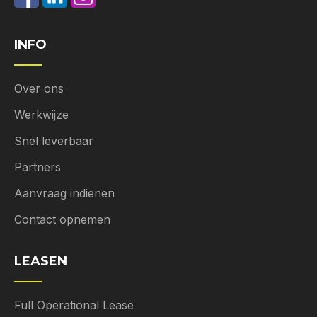
INFO
Over ons
Werkwijze
Snel leverbaar
Partners
Aanvraag indienen
Contact opnemen
LEASEN
Full Operational Lease