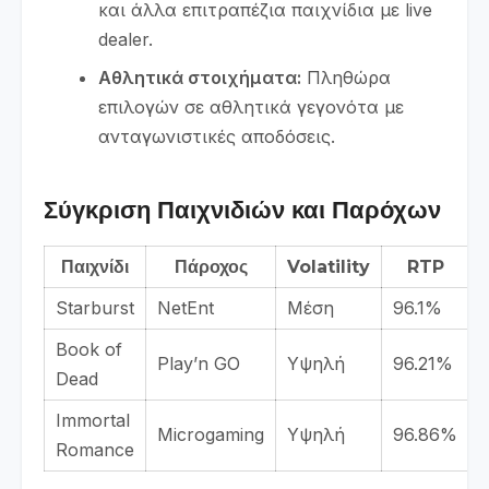
και άλλα επιτραπέζια παιχνίδια με live
dealer.
Αθλητικά στοιχήματα:
Πληθώρα
επιλογών σε αθλητικά γεγονότα με
ανταγωνιστικές αποδόσεις.
Σύγκριση Παιχνιδιών και Παρόχων
Παιχνίδι
Πάροχος
Volatility
RTP
Starburst
NetEnt
Μέση
96.1%
Book of
Play’n GO
Υψηλή
96.21%
Dead
Immortal
Microgaming
Υψηλή
96.86%
Romance