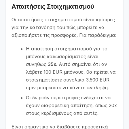
Απαιτήσεις Στοιχηματισμού
Οι απαιτήσεις στοιχηματισμού είναι κρίσιμες
για την κατανόηση του πώς μπορείτε να
αξιοποιήσετε τις προσφορές. Για παράδειγμα:
Η απαίτηση στοιχηματισμού για το
μπόνους καλωσορίσματος είναι
συνήθως
35x
. Αυτό σημαίνει ότι αν
λάβετε 100 EUR μπόνους, θα πρέπει να
στοιχηματίσετε συνολικά 3.500 EUR
πριν μπορέσετε να κάνετε ανάληψη.
Οι δωρεάν περιστροφές ενδέχεται να
έχουν διαφορετική απαίτηση, όπως 20x
στους κερδισμένους από αυτές.
Είναι σημαντικό να διαβάσετε προσεκτικά