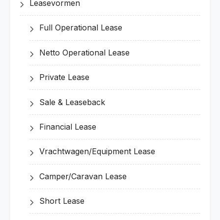
Leasevormen
Full Operational Lease
Netto Operational Lease
Private Lease
Sale & Leaseback
Financial Lease
Vrachtwagen/Equipment Lease
Camper/Caravan Lease
Short Lease