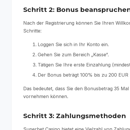
Schritt 2: Bonus beanspruche
Nach der Registrierung können Sie Ihren Willk
Schritte:
Loggen Sie sich in Ihr Konto ein.
Gehen Sie zum Bereich „Kasse“.
Tätigen Sie Ihre erste Einzahlung (mindes
Der Bonus beträgt 100% bis zu 200 EUR
Das bedeutet, dass Sie den Bonusbetrag 35 Mal
vornehmen können.
Schritt 3: Zahlungsmethoden
Superbet Casino bietet eine Vielzahl von Zahl