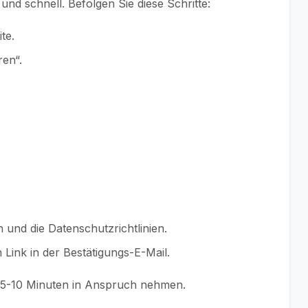
und schnell. Befolgen Sie diese Schritte:
te.
ren“.
und die Datenschutzrichtlinien.
 Link in der Bestätigungs-E-Mail.
ls 5-10 Minuten in Anspruch nehmen.