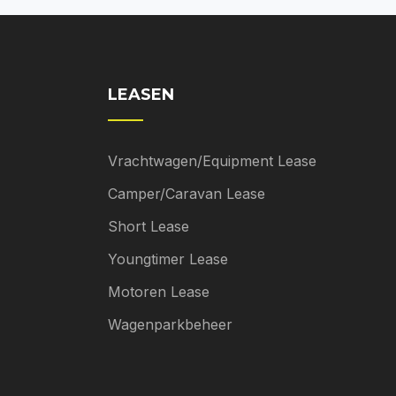
LEASEN
Vrachtwagen/Equipment Lease
Camper/Caravan Lease
Short Lease
Youngtimer Lease
Motoren Lease
Wagenparkbeheer