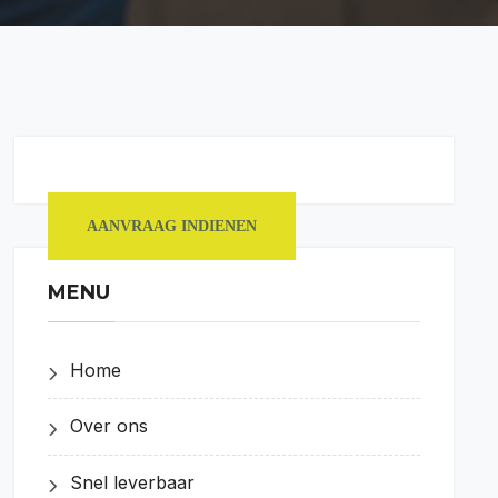
AANVRAAG INDIENEN
MENU
Home
Over ons
Snel leverbaar