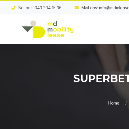
Bel ons:
043 204 15 36
Mail ons:
info@mdmlease
SUPERBET
Home