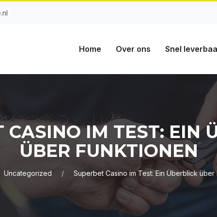
.nl
Home
Over ons
Snel leverbaa
 CASINO IM TEST: EIN 
ÜBER FUNKTIONEN
Uncategorized
Superbet Casino im Test: Ein Überblick über