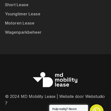
Short Lease
Youngtimer Lease
Motoren Lease
Wagenparkbeheer
© 2024 MD Mobility Lease | Website door
Webstudio
7
Hulp nodig?
Neem