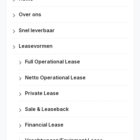
Over ons
Snel leverbaar
Leasevormen
Full Operational Lease
Netto Operational Lease
Private Lease
Sale & Leaseback
Financial Lease