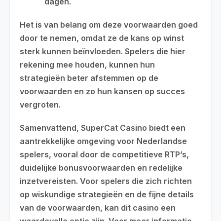
dagen.
Het is van belang om deze voorwaarden goed
door te nemen, omdat ze de kans op winst
sterk kunnen beïnvloeden. Spelers die hier
rekening mee houden, kunnen hun
strategieën beter afstemmen op de
voorwaarden en zo hun kansen op succes
vergroten.
Samenvattend, SuperCat Casino biedt een
aantrekkelijke omgeving voor Nederlandse
spelers, vooral door de competitieve RTP’s,
duidelijke bonusvoorwaarden en redelijke
inzetvereisten. Voor spelers die zich richten
op wiskundige strategieën en de fijne details
van de voorwaarden, kan dit casino een
waardevolle optie zijn. Voor meer informatie