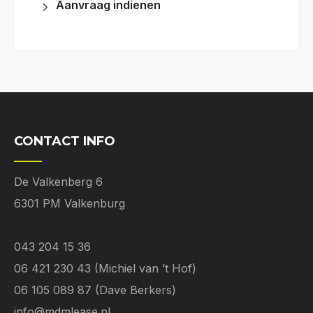
Aanvraag indienen
CONTACT INFO
De Valkenberg 6
6301 PM Valkenburg
043 204 15 36
06 421 230 43 (Michiel van ’t Hof)
06 105 089 87 (Dave Berkers)
info@mdmlease.nl