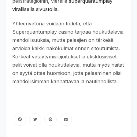
pelistrategioihin, vieraile
superquantumplay
virallisella sivustolla
.
Yhteenvetona voidaan todeta, että
Superquantumplay casino tarjoaa houkuttelevia
mahdollisuuksia, mutta pelaajien on tärkeää
arvioida kaikki näkökulmat ennen sitoutumista.
Korkeat vetäytymisrajoitukset ja eksklusiiviset
pelit voivat olla houkuttelevia, mutta myös haitat
on syytä ottaa huomioon, jotta pelaaminen olisi
mahdollisimman kannattavaa ja nautinnollista.