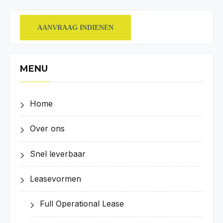
AANVRAAG INDIENEN
MENU
Home
Over ons
Snel leverbaar
Leasevormen
Full Operational Lease