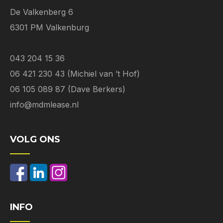
De Valkenberg 6
6301 PM Valkenburg
043 204 15 36
06 421 230 43 (Michiel van ’t Hof)
06 105 089 87 (Dave Berkers)
info@mdmlease.nl
VOLG ONS
INFO