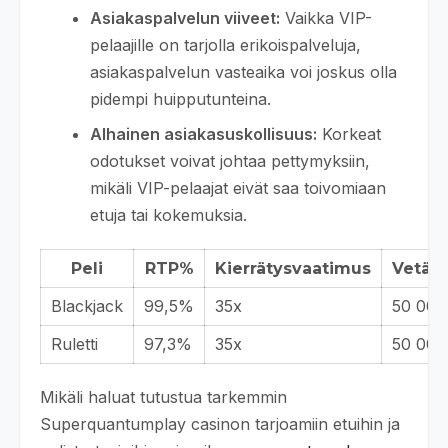
Asiakaspalvelun viiveet:
Vaikka VIP-
pelaajille on tarjolla erikoispalveluja,
asiakaspalvelun vasteaika voi joskus olla
pidempi huipputunteina.
Alhainen asiakasuskollisuus:
Korkeat
odotukset voivat johtaa pettymyksiin,
mikäli VIP-pelaajat eivät saa toivomiaan
etuja tai kokemuksia.
Peli
RTP%
Kierrätysvaatimus
Vetäyt
Blackjack
99,5%
35x
50 000
Ruletti
97,3%
35x
50 000
Mikäli haluat tutustua tarkemmin
Superquantumplay casinon tarjoamiin etuihin ja