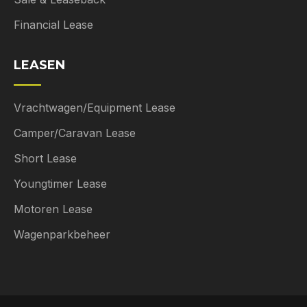
Financial Lease
LEASEN
Vrachtwagen/Equipment Lease
Camper/Caravan Lease
Short Lease
Youngtimer Lease
Motoren Lease
Wagenparkbeheer