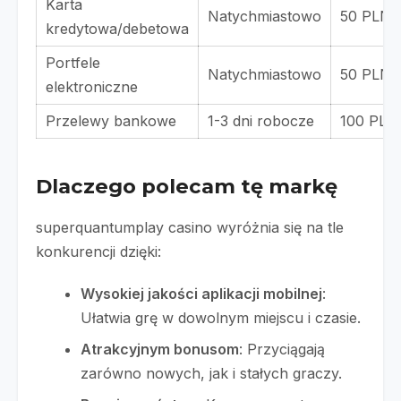
Karta
Natychmiastowo
50 PLN
kredytowa/debetowa
Portfele
Natychmiastowo
50 PLN
elektroniczne
Przelewy bankowe
1-3 dni robocze
100 PLN
Dlaczego polecam tę markę
superquantumplay casino wyróżnia się na tle
konkurencji dzięki:
Wysokiej jakości aplikacji mobilnej
:
Ułatwia grę w dowolnym miejscu i czasie.
Atrakcyjnym bonusom
: Przyciągają
zarówno nowych, jak i stałych graczy.