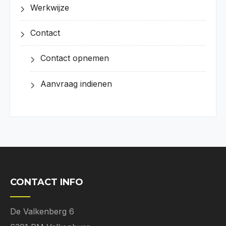
Werkwijze
Contact
Contact opnemen
Aanvraag indienen
CONTACT INFO
De Valkenberg 6