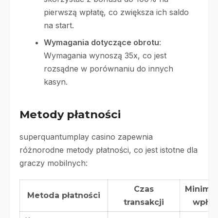
pierwszą wpłatę, co zwiększa ich saldo
na start.
Wymagania dotyczące obrotu
:
Wymagania wynoszą 35x, co jest
rozsądne w porównaniu do innych
kasyn.
Metody płatności
superquantumplay casino zapewnia
różnorodne metody płatności, co jest istotne dla
graczy mobilnych:
Czas
Minima
Metoda płatności
transakcji
wpłat