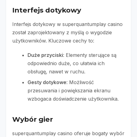
Interfejs dotykowy
Interfejs dotykowy w superquantumplay casino
został zaprojektowany z myślą o wygodzie
użytkowników. Kluczowe cechy to:
Duże przyciski
: Elementy sterujące są
odpowiednio duże, co ułatwia ich
obsługę, nawet w ruchu.
Gesty dotykowe
: Możliwość
przesuwania i powiększania ekranu
wzbogaca doświadczenie użytkownika.
Wybór gier
superquantumplay casino oferuje bogaty wybór