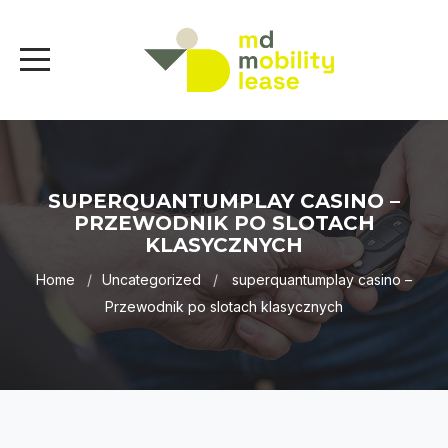
SUPERQUANTUMPLAY CASINO –
PRZEWODNIK PO SLOTACH
KLASYCZNYCH
Home
Uncategorized
superquantumplay casino –
Przewodnik po slotach klasycznych