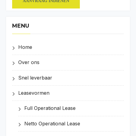
AANVRAAG INDIENEN
MENU
Home
Over ons
Snel leverbaar
Leasevormen
Full Operational Lease
Netto Operational Lease