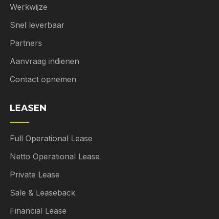
Werkwijze
Snel leverbaar
Partners
Aanvraag indienen
Contact opnemen
LEASEN
Full Operational Lease
Netto Operational Lease
Private Lease
Sale & Leaseback
Financial Lease