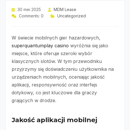
30 mei 2025
MDM Lease
Comments: 0
Uncategorized
W świecie mobilnych gier hazardowych,
superquantumplay casino
wyróżnia się jako
miejsce, które oferuje szeroki wybór
klasycznych slotów. W tym przewodniku
przyjrzymy się doświadczeniu użytkownika na
urządzeniach mobilnych, oceniając jakość
aplikacji, responsywność oraz interfejs
dotykowy, co jest kluczowe dla graczy
grających w drodze.
Jakość aplikacji mobilnej