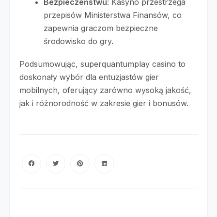
Bezpieczeństwu
: Kasyno przestrzega
przepisów Ministerstwa Finansów, co
zapewnia graczom bezpieczne
środowisko do gry.
Podsumowując, superquantumplay casino to
doskonały wybór dla entuzjastów gier
mobilnych, oferujący zarówno wysoką jakość,
jak i różnorodność w zakresie gier i bonusów.