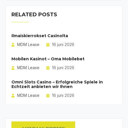
RELATED POSTS
Ilmaiskierrokset Casinolta
MDM Lease
16 juni 2026
Mobilen Kasinot – Oma Mobilebet
MDM Lease
16 juni 2026
Omni Slots Casino – Erfolgreiche Spiele in
Echtzeit anbieten wir Ihnen
MDM Lease
16 juni 2026