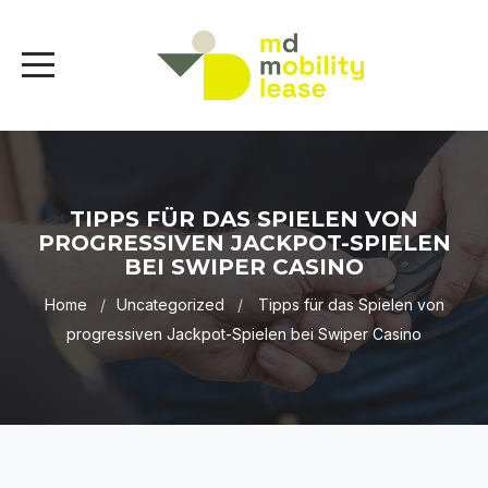
TIPPS FÜR DAS SPIELEN VON
PROGRESSIVEN JACKPOT-SPIELEN
BEI SWIPER CASINO
Home
Uncategorized
Tipps für das Spielen von
progressiven Jackpot-Spielen bei Swiper Casino