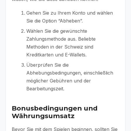
Gehen Sie zu Ihrem Konto und wählen
Sie die Option “Abheben”.
Wählen Sie die gewünschte
Zahlungsmethode aus. Beliebte
Methoden in der Schweiz sind
Kreditkarten und E-Wallets.
Überprüfen Sie die
Abhebungsbedingungen, einschließlich
möglicher Gebühren und der
Bearbeitungszeit.
Bonusbedingungen und
Währungsumsatz
Bevor Sie mit dem Spielen beginnen, sollten Sie