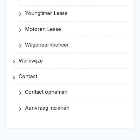
Youngtimer Lease
Motoren Lease
Wagenparkbeheer
Werkwijze
Contact
Contact opnemen
Aanvraag indienen