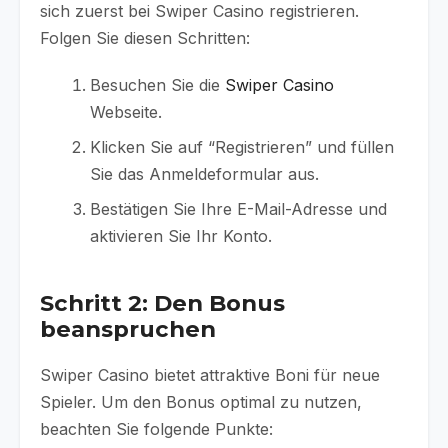
sich zuerst bei Swiper Casino registrieren.
Folgen Sie diesen Schritten:
Besuchen Sie die
Swiper Casino
Webseite.
Klicken Sie auf “Registrieren” und füllen
Sie das Anmeldeformular aus.
Bestätigen Sie Ihre E-Mail-Adresse und
aktivieren Sie Ihr Konto.
Schritt 2: Den Bonus
beanspruchen
Swiper Casino bietet attraktive Boni für neue
Spieler. Um den Bonus optimal zu nutzen,
beachten Sie folgende Punkte: