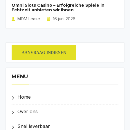
Omni Slots Casino – Erfolgreiche Spiele in
Echtzeit anbieten wir Ihnen
MDM Lease
16 juni 2026
AANVRAAG INDIENEN
MENU
Home
Over ons
Snel leverbaar