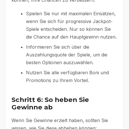
Spielen Sie nur mit maximalen Einsätzen,
wenn Sie sich für progressive Jackpot-
Spiele entscheiden. Nur so können Sie
die Chance auf den Hauptgewinn nutzen.
Informieren Sie sich über die
Auszahlungsquote der Spiele, um die
besten Optionen auszuwählen.
Nutzen Sie alle verfügbaren Boni und
Promotions zu Ihrem Vorteil.
Schritt 6: So heben Sie
Gewinne ab
Wenn Sie Gewinne erzielt haben, sollten Sie
wissen, wie Sie diese abheben können: