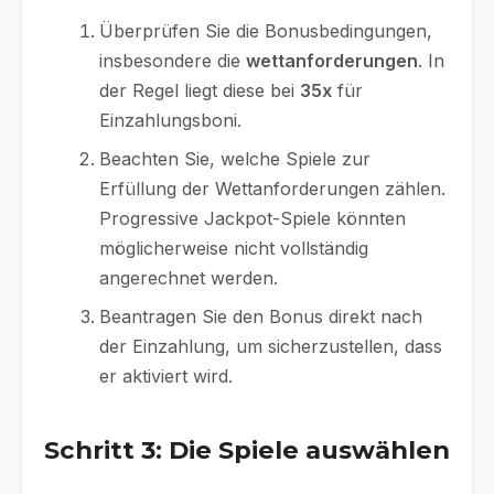
Überprüfen Sie die Bonusbedingungen,
insbesondere die
wettanforderungen
. In
der Regel liegt diese bei
35x
für
Einzahlungsboni.
Beachten Sie, welche Spiele zur
Erfüllung der Wettanforderungen zählen.
Progressive Jackpot-Spiele könnten
möglicherweise nicht vollständig
angerechnet werden.
Beantragen Sie den Bonus direkt nach
der Einzahlung, um sicherzustellen, dass
er aktiviert wird.
Schritt 3: Die Spiele auswählen