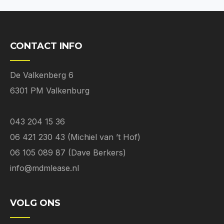
CONTACT INFO
De Valkenberg 6
6301 PM Valkenburg
043 204 15 36
06 421 230 43 (Michiel van ’t Hof)
06 105 089 87 (Dave Berkers)
info@mdmlease.nl
VOLG ONS