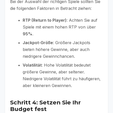
Bei der Auswahl der richtigen Spiele sollten Sie
die folgenden Faktoren in Betracht ziehen:
RTP (Return to Player)
: Achten Sie auf
Spiele mit einem hohen RTP von über
95%
.
Jackpot-Größe
: Größere Jackpots
bieten höhere Gewinne, aber auch
niedrigere Gewinnchancen.
Volatilität
: Hohe Volatilität bedeutet
größere Gewinne, aber seltener.
Niedrigere Volatilität führt zu häufigeren,
aber kleineren Gewinnen.
Schritt 4: Setzen Sie Ihr
Budget fest