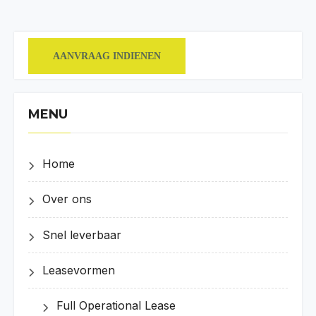
AANVRAAG INDIENEN
MENU
Home
Over ons
Snel leverbaar
Leasevormen
Full Operational Lease