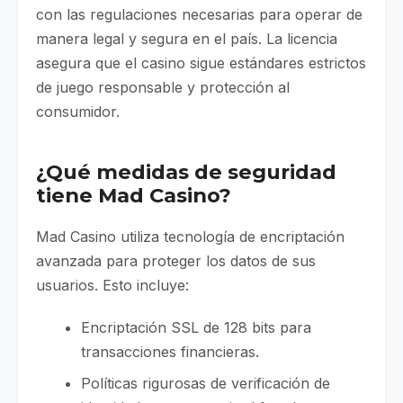
con las regulaciones necesarias para operar de
manera legal y segura en el país. La licencia
asegura que el casino sigue estándares estrictos
de juego responsable y protección al
consumidor.
¿Qué medidas de seguridad
tiene Mad Casino?
Mad Casino utiliza tecnología de encriptación
avanzada para proteger los datos de sus
usuarios. Esto incluye:
Encriptación SSL de 128 bits para
transacciones financieras.
Políticas rigurosas de verificación de