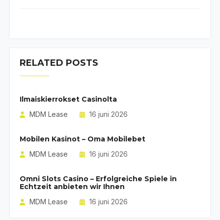
RELATED POSTS
Ilmaiskierrokset Casinolta
MDM Lease
16 juni 2026
Mobilen Kasinot – Oma Mobilebet
MDM Lease
16 juni 2026
Omni Slots Casino – Erfolgreiche Spiele in
Echtzeit anbieten wir Ihnen
MDM Lease
16 juni 2026