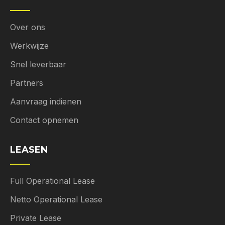
Over ons
Werkwijze
Snel leverbaar
Partners
Aanvraag indienen
Contact opnemen
LEASEN
Full Operational Lease
Netto Operational Lease
Private Lease