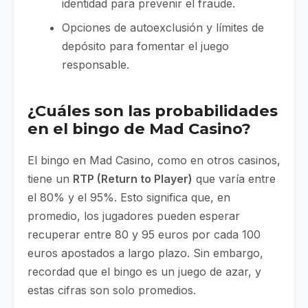
identidad para prevenir el fraude.
Opciones de autoexclusión y límites de
depósito para fomentar el juego
responsable.
¿Cuáles son las probabilidades
en el bingo de Mad Casino?
El bingo en Mad Casino, como en otros casinos,
tiene un
RTP (Return to Player)
que varía entre
el 80% y el 95%. Esto significa que, en
promedio, los jugadores pueden esperar
recuperar entre 80 y 95 euros por cada 100
euros apostados a largo plazo. Sin embargo,
recordad que el bingo es un juego de azar, y
estas cifras son solo promedios.