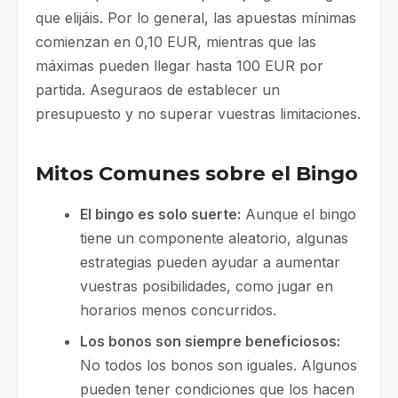
que elijáis. Por lo general, las apuestas mínimas
comienzan en 0,10 EUR, mientras que las
máximas pueden llegar hasta 100 EUR por
partida. Aseguraos de establecer un
presupuesto y no superar vuestras limitaciones.
Mitos Comunes sobre el Bingo
El bingo es solo suerte:
Aunque el bingo
tiene un componente aleatorio, algunas
estrategias pueden ayudar a aumentar
vuestras posibilidades, como jugar en
horarios menos concurridos.
Los bonos son siempre beneficiosos:
No todos los bonos son iguales. Algunos
pueden tener condiciones que los hacen