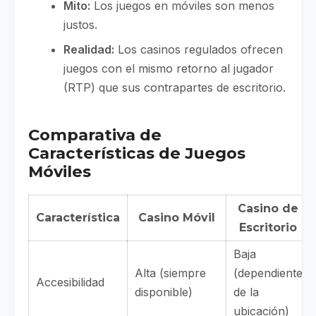
Mito:
Los juegos en móviles son menos
justos.
Realidad:
Los casinos regulados ofrecen
juegos con el mismo retorno al jugador
(RTP) que sus contrapartes de escritorio.
Comparativa de
Características de Juegos
Móviles
Casino de
Característica
Casino Móvil
Escritorio
Baja
Alta (siempre
(dependiente
Accesibilidad
disponible)
de la
ubicación)