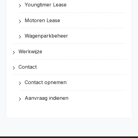
Youngtimer Lease
Motoren Lease
Wagenparkbeheer
Werkwijze
Contact
Contact opnemen
Aanvraag indienen