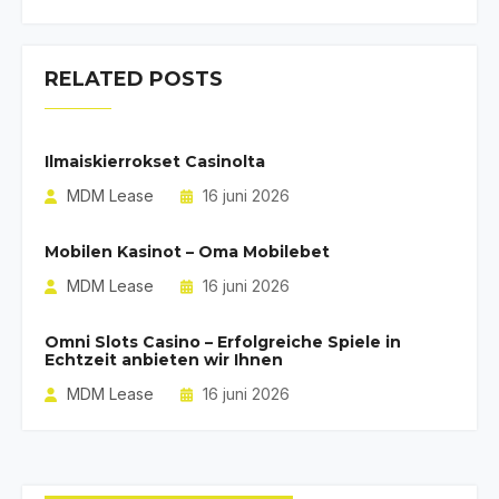
RELATED POSTS
Ilmaiskierrokset Casinolta
MDM Lease
16 juni 2026
Mobilen Kasinot – Oma Mobilebet
MDM Lease
16 juni 2026
Omni Slots Casino – Erfolgreiche Spiele in
Echtzeit anbieten wir Ihnen
MDM Lease
16 juni 2026