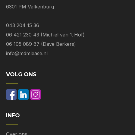
6301 PM Valkenburg
043 204 15 36
06 421 230 43 (Michiel van ’t Hof)
06 105 089 87 (Dave Berkers)
info@mdmlease.nl
VOLG ONS
INFO
Over ons