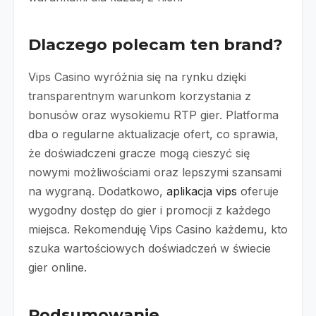
Dlaczego polecam ten brand?
Vips Casino wyróżnia się na rynku dzięki
transparentnym warunkom korzystania z
bonusów oraz wysokiemu RTP gier. Platforma
dba o regularne aktualizacje ofert, co sprawia,
że doświadczeni gracze mogą cieszyć się
nowymi możliwościami oraz lepszymi szansami
na wygraną. Dodatkowo,
aplikacja vips
oferuje
wygodny dostęp do gier i promocji z każdego
miejsca. Rekomenduję Vips Casino każdemu, kto
szuka wartościowych doświadczeń w świecie
gier online.
Podsumowanie