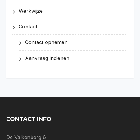
Werkwijze
Contact
Contact opnemen
Aanvraag indienen
CONTACT INFO
De Valkenberg 6