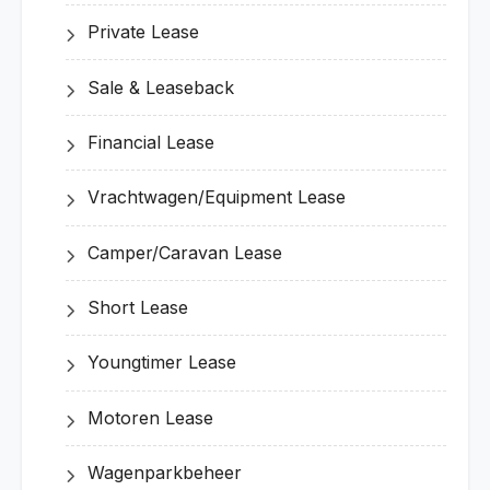
Private Lease
Sale & Leaseback
Financial Lease
Vrachtwagen/Equipment Lease
Camper/Caravan Lease
Short Lease
Youngtimer Lease
Motoren Lease
Wagenparkbeheer