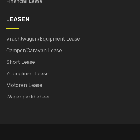
Financial Lease
LEASEN
Vrachtwagen/Equipment Lease
Camper/Caravan Lease
Short Lease
Youngtimer Lease
Motoren Lease
Wagenparkbeheer