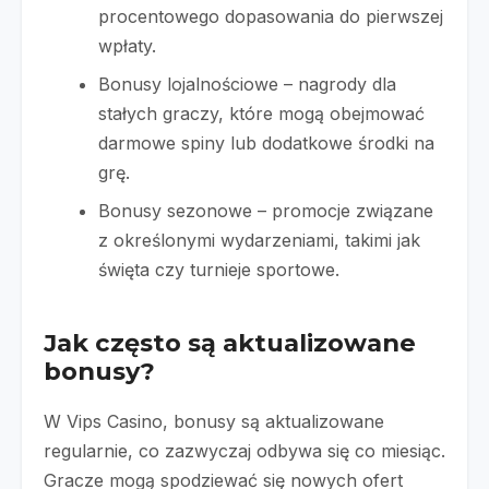
procentowego dopasowania do pierwszej
wpłaty.
Bonusy lojalnościowe – nagrody dla
stałych graczy, które mogą obejmować
darmowe spiny lub dodatkowe środki na
grę.
Bonusy sezonowe – promocje związane
z określonymi wydarzeniami, takimi jak
święta czy turnieje sportowe.
Jak często są aktualizowane
bonusy?
W Vips Casino, bonusy są aktualizowane
regularnie, co zazwyczaj odbywa się co miesiąc.
Gracze mogą spodziewać się nowych ofert