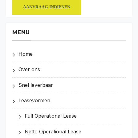
AANVRAAG INDIENEN
MENU
Home
Over ons
Snel leverbaar
Leasevormen
Full Operational Lease
Netto Operational Lease