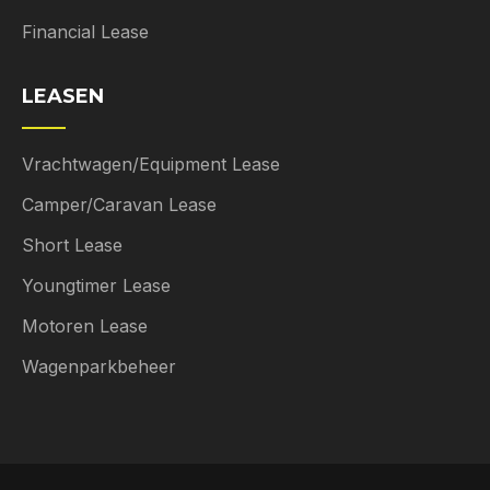
Financial Lease
LEASEN
Vrachtwagen/Equipment Lease
Camper/Caravan Lease
Short Lease
Youngtimer Lease
Motoren Lease
Wagenparkbeheer