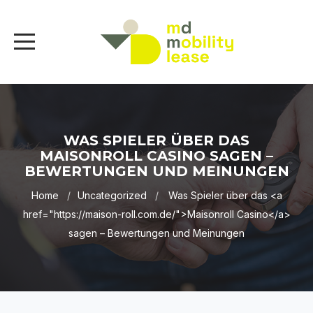
WAS SPIELER ÜBER DAS
MAISONROLL CASINO SAGEN –
BEWERTUNGEN UND MEINUNGEN
Home
Uncategorized
Was Spieler über das <a
href="https://maison-roll.com.de/">Maisonroll Casino</a>
sagen – Bewertungen und Meinungen