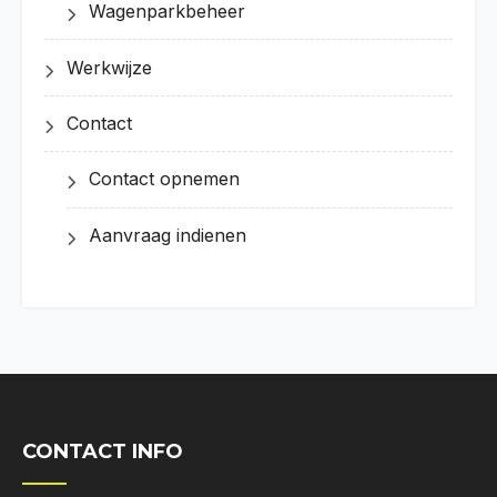
Wagenparkbeheer
Werkwijze
Contact
Contact opnemen
Aanvraag indienen
CONTACT INFO