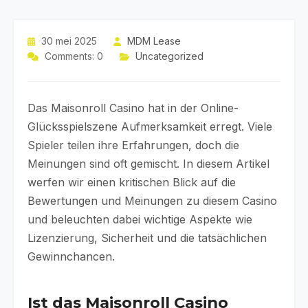
30 mei 2025
MDM Lease
Comments: 0
Uncategorized
Das Maisonroll Casino hat in der Online-
Glücksspielszene Aufmerksamkeit erregt. Viele
Spieler teilen ihre Erfahrungen, doch die
Meinungen sind oft gemischt. In diesem Artikel
werfen wir einen kritischen Blick auf die
Bewertungen und Meinungen zu diesem Casino
und beleuchten dabei wichtige Aspekte wie
Lizenzierung, Sicherheit und die tatsächlichen
Gewinnchancen.
Ist das Maisonroll Casino