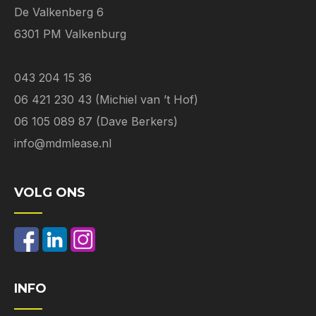
De Valkenberg 6
6301 PM Valkenburg
043 204 15 36
06 421 230 43 (Michiel van ’t Hof)
06 105 089 87 (Dave Berkers)
info@mdmlease.nl
VOLG ONS
INFO