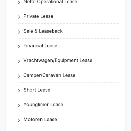
Netto Operational Lease
Private Lease
Sale & Leaseback
Financial Lease
Vrachtwagen/Equipment Lease
Camper/Caravan Lease
Short Lease
Youngtimer Lease
Motoren Lease