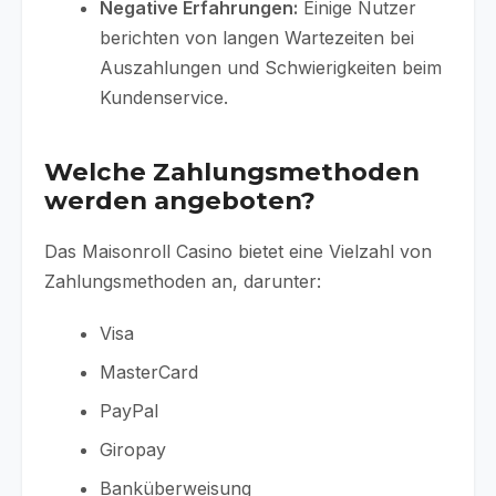
Negative Erfahrungen:
Einige Nutzer
berichten von langen Wartezeiten bei
Auszahlungen und Schwierigkeiten beim
Kundenservice.
Welche Zahlungsmethoden
werden angeboten?
Das Maisonroll Casino bietet eine Vielzahl von
Zahlungsmethoden an, darunter:
Visa
MasterCard
PayPal
Giropay
Banküberweisung