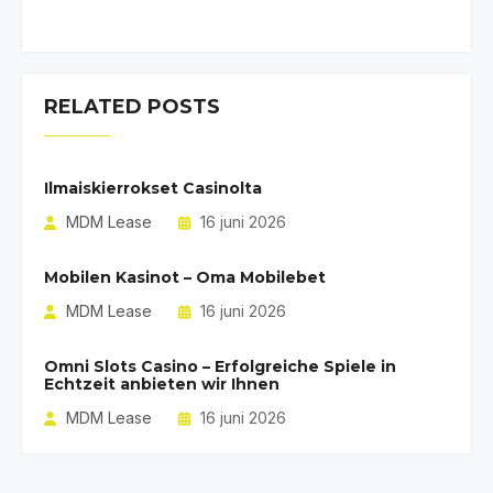
RELATED POSTS
Ilmaiskierrokset Casinolta
MDM Lease
16 juni 2026
Mobilen Kasinot – Oma Mobilebet
MDM Lease
16 juni 2026
Omni Slots Casino – Erfolgreiche Spiele in
Echtzeit anbieten wir Ihnen
MDM Lease
16 juni 2026