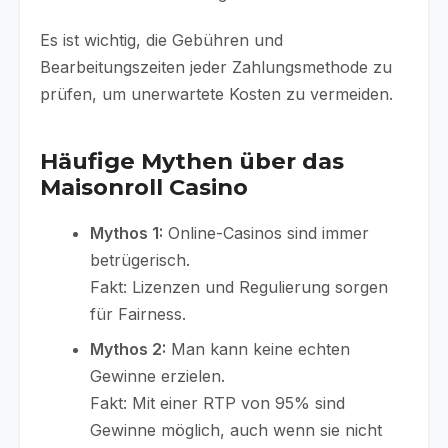
Es ist wichtig, die Gebühren und
Bearbeitungszeiten jeder Zahlungsmethode zu
prüfen, um unerwartete Kosten zu vermeiden.
Häufige Mythen über das
Maisonroll Casino
Mythos 1:
Online-Casinos sind immer
betrügerisch.
Fakt: Lizenzen und Regulierung sorgen
für Fairness.
Mythos 2:
Man kann keine echten
Gewinne erzielen.
Fakt: Mit einer RTP von 95% sind
Gewinne möglich, auch wenn sie nicht