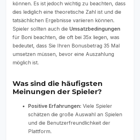
können. Es ist jedoch wichtig zu beachten, dass
dies lediglich eine theoretische Zahl ist und die
tatsächlichen Ergebnisse variieren können.
Spieler sollten auch die
Umsatzbedingungen
für Boni beachten, die oft bei 35x liegen, was
bedeutet, dass Sie Ihren Bonusbetrag 35 Mal
umsetzen müssen, bevor eine Auszahlung
möglich ist.
Was sind die häufigsten
Meinungen der Spieler?
Positive Erfahrungen:
Viele Spieler
schätzen die große Auswahl an Spielen
und die Benutzerfreundlichkeit der
Plattform.