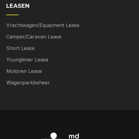
LEASEN
Vrachtwagen/Equipment Lease
Camper/Caravan Lease
Short Lease
Youngtimer Lease
Motoren Lease
Wagenparkbeheer