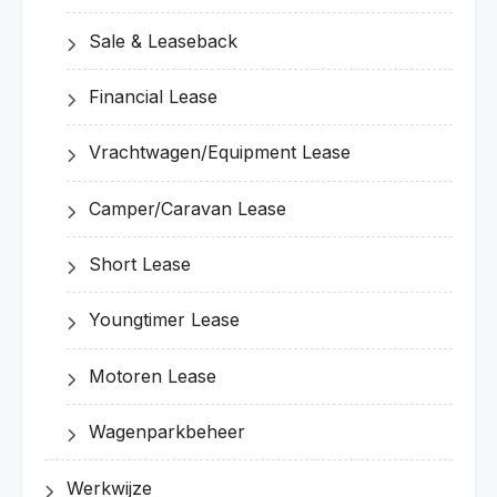
Sale & Leaseback
Financial Lease
Vrachtwagen/Equipment Lease
Camper/Caravan Lease
Short Lease
Youngtimer Lease
Motoren Lease
Wagenparkbeheer
Werkwijze