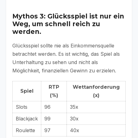
Mythos 3: Glücksspiel ist nur ein
Weg, um schnell reich zu
werden.
Glücksspiel sollte nie als Einkommensquelle
betrachtet werden. Es ist wichtig, das Spiel als
Unterhaltung zu sehen und nicht als
Möglichkeit, finanziellen Gewinn zu erzielen.
RTP
Wettanforderung
Spiel
(%)
(x)
Slots
96
35x
Blackjack
99
30x
Roulette
97
40x