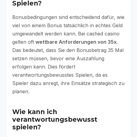
Spielen?
Bonusbedingungen sind entscheidend dafür, wie
viel von einem Bonus tatsächlich in echtes Geld
umgewandelt werden kann. Bei cashed casino
gelten oft
wettbare Anforderungen von 35x
.
Das bedeutet, dass Sie den Bonusbetrag 35 Mal
setzen müssen, bevor eine Auszahlung
erfolgen kann. Dies fördert
verantwortungsbewusstes Spielen, da es
Spieler dazu anregt, ihre Einsätze strategisch zu
planen.
Wie kann ich
verantwortungsbewusst
spielen?