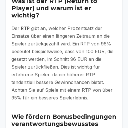
Was ist der RTP (Return to
Player) und warum ist er
wichtig?
Der
RTP
gibt an, welcher Prozentsatz der
Einsätze über einen längeren Zeitraum an die
Spieler zurückgezahlt wird. Ein RTP von 96%
bedeutet beispielsweise, dass von 100 EUR, die
gesetzt werden, im Schnitt 96 EUR an die
Spieler zurückfließen. Dies ist wichtig für
erfahrene Spieler, da ein höherer RTP
tendenziell bessere Gewinnchancen bietet.
Achten Sie auf Spiele mit einem RTP von über
95% für ein besseres Spielerlebnis.
Wie fördern Bonusbedingungen
verantwortungsbewusstes