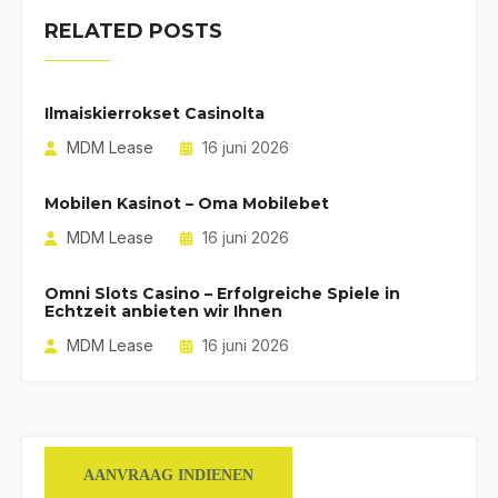
RELATED POSTS
Ilmaiskierrokset Casinolta
MDM Lease
16 juni 2026
Mobilen Kasinot – Oma Mobilebet
MDM Lease
16 juni 2026
Omni Slots Casino – Erfolgreiche Spiele in
Echtzeit anbieten wir Ihnen
MDM Lease
16 juni 2026
AANVRAAG INDIENEN