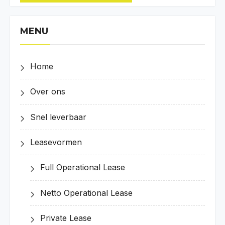
MENU
Home
Over ons
Snel leverbaar
Leasevormen
Full Operational Lease
Netto Operational Lease
Private Lease