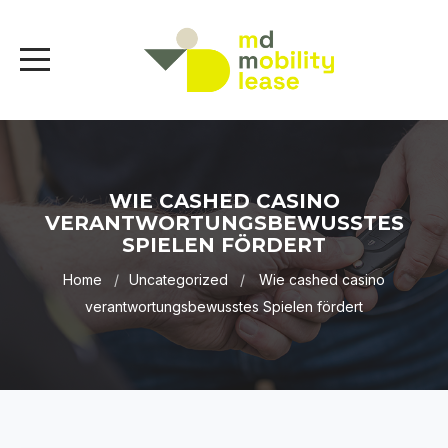
WIE CASHED CASINO
VERANTWORTUNGSBEWUSSTES
SPIELEN FÖRDERT
Home
Uncategorized
Wie cashed casino
verantwortungsbewusstes Spielen fördert