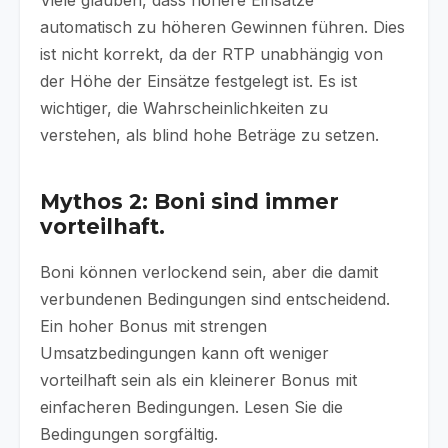
automatisch zu höheren Gewinnen führen. Dies
ist nicht korrekt, da der RTP unabhängig von
der Höhe der Einsätze festgelegt ist. Es ist
wichtiger, die Wahrscheinlichkeiten zu
verstehen, als blind hohe Beträge zu setzen.
Mythos 2: Boni sind immer
vorteilhaft.
Boni können verlockend sein, aber die damit
verbundenen Bedingungen sind entscheidend.
Ein hoher Bonus mit strengen
Umsatzbedingungen kann oft weniger
vorteilhaft sein als ein kleinerer Bonus mit
einfacheren Bedingungen. Lesen Sie die
Bedingungen sorgfältig.