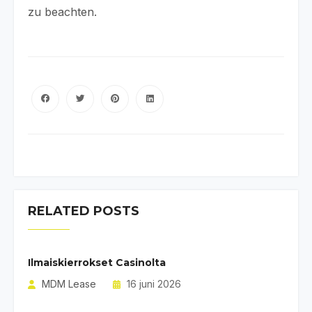
zu beachten.
RELATED POSTS
Ilmaiskierrokset Casinolta
MDM Lease
16 juni 2026