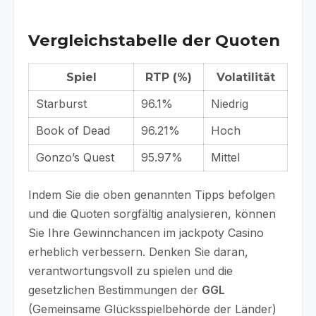
Vergleichstabelle der Quoten
Spiel
RTP (%)
Volatilität
Starburst
96.1%
Niedrig
Book of Dead
96.21%
Hoch
Gonzo’s Quest
95.97%
Mittel
Indem Sie die oben genannten Tipps befolgen
und die Quoten sorgfältig analysieren, können
Sie Ihre Gewinnchancen im jackpoty Casino
erheblich verbessern. Denken Sie daran,
verantwortungsvoll zu spielen und die
gesetzlichen Bestimmungen der
GGL
(Gemeinsame Glücksspielbehörde der Länder)