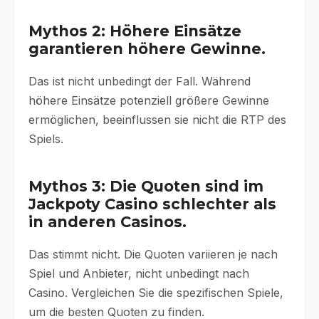
Mythos 2: Höhere Einsätze
garantieren höhere Gewinne.
Das ist nicht unbedingt der Fall. Während
höhere Einsätze potenziell größere Gewinne
ermöglichen, beeinflussen sie nicht die RTP des
Spiels.
Mythos 3: Die Quoten sind im
Jackpoty Casino schlechter als
in anderen Casinos.
Das stimmt nicht. Die Quoten variieren je nach
Spiel und Anbieter, nicht unbedingt nach
Casino. Vergleichen Sie die spezifischen Spiele,
um die besten Quoten zu finden.