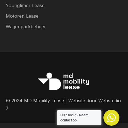
Youngtimer Lease
Motoren Lease
Wagenparkbeheer
© 2024 MD Mobility Lease | Website door
Webstudio
7
Hulp nodig?
Neem
contact op