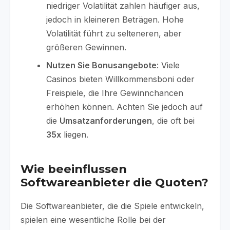
niedriger Volatilität zahlen häufiger aus,
jedoch in kleineren Beträgen. Hohe
Volatilität führt zu selteneren, aber
größeren Gewinnen.
Nutzen Sie Bonusangebote
: Viele
Casinos bieten Willkommensboni oder
Freispiele, die Ihre Gewinnchancen
erhöhen können. Achten Sie jedoch auf
die
Umsatzanforderungen
, die oft bei
35x
liegen.
Wie beeinflussen
Softwareanbieter die Quoten?
Die Softwareanbieter, die die Spiele entwickeln,
spielen eine wesentliche Rolle bei der