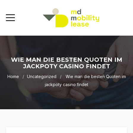
WIE MAN DIE BESTEN QUOTEN IM
JACKPOTY CASINO FINDET
Home
Uncategorized
Wie man die besten Quoten im
jackpoty casino findet