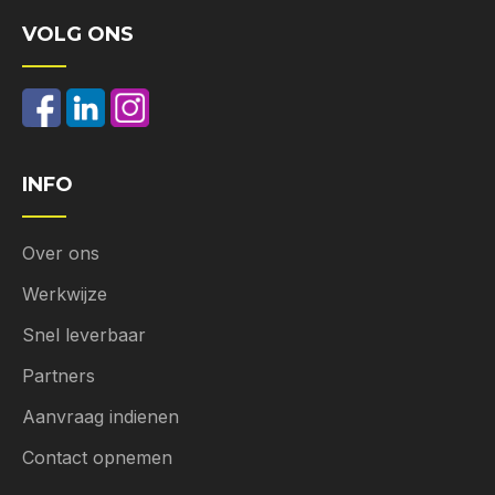
VOLG ONS
INFO
Over ons
Werkwijze
Snel leverbaar
Partners
Aanvraag indienen
Contact opnemen