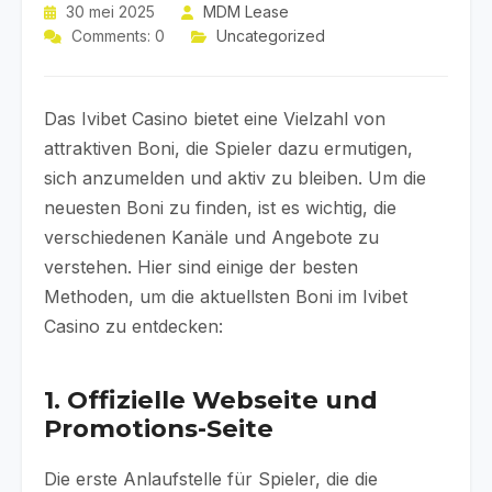
30 mei 2025
MDM Lease
Comments: 0
Uncategorized
Das Ivibet Casino bietet eine Vielzahl von
attraktiven Boni, die Spieler dazu ermutigen,
sich anzumelden und aktiv zu bleiben. Um die
neuesten Boni zu finden, ist es wichtig, die
verschiedenen Kanäle und Angebote zu
verstehen. Hier sind einige der besten
Methoden, um die aktuellsten Boni im Ivibet
Casino zu entdecken:
1. Offizielle Webseite und
Promotions-Seite
Die erste Anlaufstelle für Spieler, die die