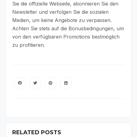
Sie die offizielle Webseite, abonnieren Sie den
Newsletter und verfolgen Sie die sozialen
Medien, um keine Angebote zu verpassen.
Achten Sie stets auf die Bonusbedingungen, um
von den verfügbaren Promotions bestmöglich
zu profitieren.
RELATED POSTS