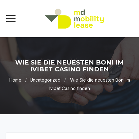
WIE SIE DIE NEUESTEN BONI IM
IVIBET CASINO FINDEN
Home
Uncategorized
Wie Sie die neuesten Boni im
Ivibet Casino finden