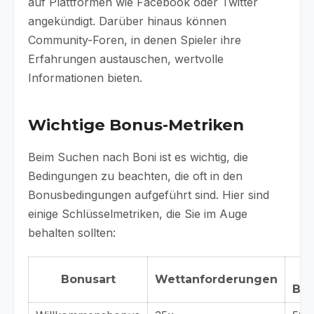
auf Plattformen wie Facebook oder Twitter
angekündigt. Darüber hinaus können
Community-Foren, in denen Spieler ihre
Erfahrungen austauschen, wertvolle
Informationen bieten.
Wichtige Bonus-Metriken
Beim Suchen nach Boni ist es wichtig, die
Bedingungen zu beachten, die oft in den
Bonusbedingungen aufgeführt sind. Hier sind
einige Schlüsselmetriken, die Sie im Auge
behalten sollten:
Ma
Bonusart
Wettanforderungen
Bon