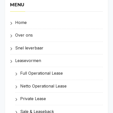
MENU
Home
Over ons
Snel leverbaar
Leasevormen
Full Operational Lease
Netto Operational Lease
Private Lease
Sale & Leaseback