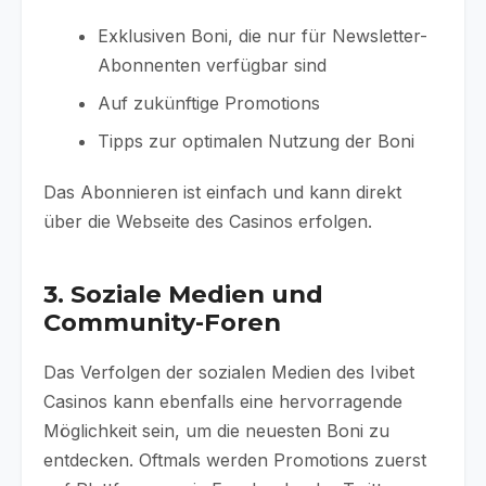
Exklusiven Boni, die nur für Newsletter-
Abonnenten verfügbar sind
Auf zukünftige Promotions
Tipps zur optimalen Nutzung der Boni
Das Abonnieren ist einfach und kann direkt
über die Webseite des Casinos erfolgen.
3. Soziale Medien und
Community-Foren
Das Verfolgen der sozialen Medien des Ivibet
Casinos kann ebenfalls eine hervorragende
Möglichkeit sein, um die neuesten Boni zu
entdecken. Oftmals werden Promotions zuerst