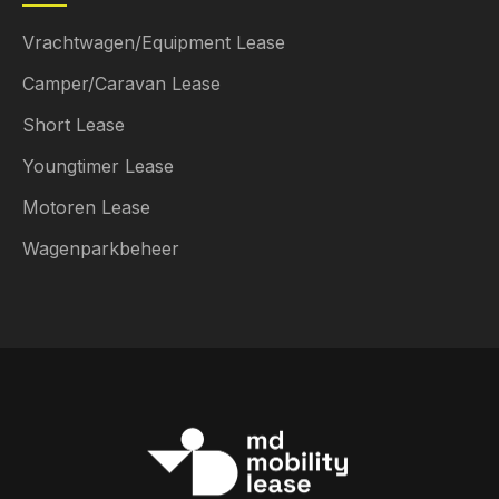
Vrachtwagen/Equipment Lease
Camper/Caravan Lease
Short Lease
Youngtimer Lease
Motoren Lease
Wagenparkbeheer