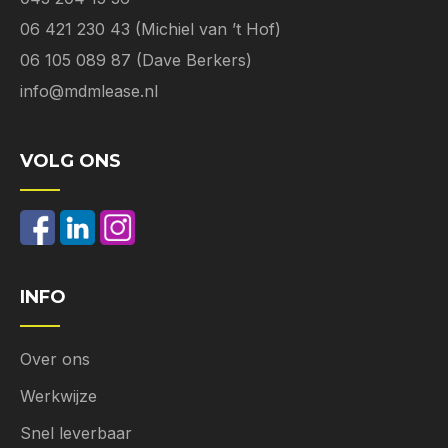
06 421 230 43 (Michiel van ’t Hof)
06 105 089 87 (Dave Berkers)
info@mdmlease.nl
VOLG ONS
INFO
Over ons
Werkwijze
Snel leverbaar