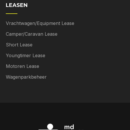
LEASEN
Vrachtwagen/Equipment Lease
Camper/Caravan Lease
Short Lease
Youngtimer Lease
Motoren Lease
Wagenparkbeheer