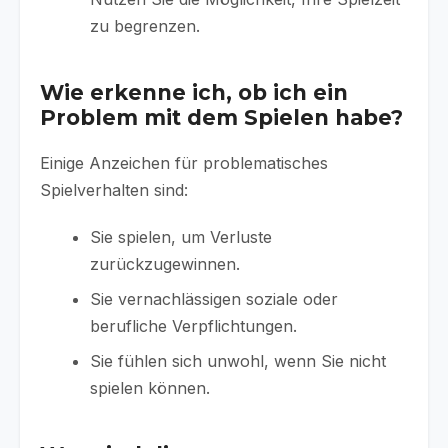
zu begrenzen.
Wie erkenne ich, ob ich ein
Problem mit dem Spielen habe?
Einige Anzeichen für problematisches
Spielverhalten sind:
Sie spielen, um Verluste
zurückzugewinnen.
Sie vernachlässigen soziale oder
berufliche Verpflichtungen.
Sie fühlen sich unwohl, wenn Sie nicht
spielen können.