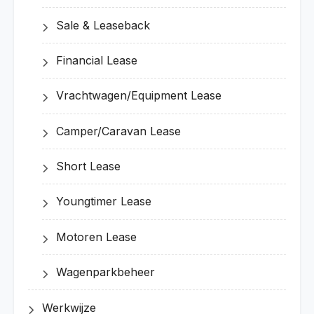
Sale & Leaseback
Financial Lease
Vrachtwagen/Equipment Lease
Camper/Caravan Lease
Short Lease
Youngtimer Lease
Motoren Lease
Wagenparkbeheer
Werkwijze