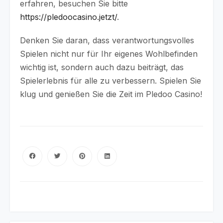
erfahren, besuchen Sie bitte
https://pledoocasino.jetzt/
.
Denken Sie daran, dass verantwortungsvolles
Spielen nicht nur für Ihr eigenes Wohlbefinden
wichtig ist, sondern auch dazu beiträgt, das
Spielerlebnis für alle zu verbessern. Spielen Sie
klug und genießen Sie die Zeit im Pledoo Casino!