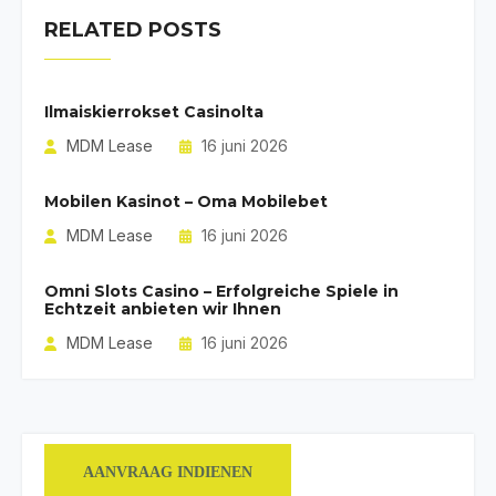
RELATED POSTS
Ilmaiskierrokset Casinolta
MDM Lease
16 juni 2026
Mobilen Kasinot – Oma Mobilebet
MDM Lease
16 juni 2026
Omni Slots Casino – Erfolgreiche Spiele in
Echtzeit anbieten wir Ihnen
MDM Lease
16 juni 2026
AANVRAAG INDIENEN