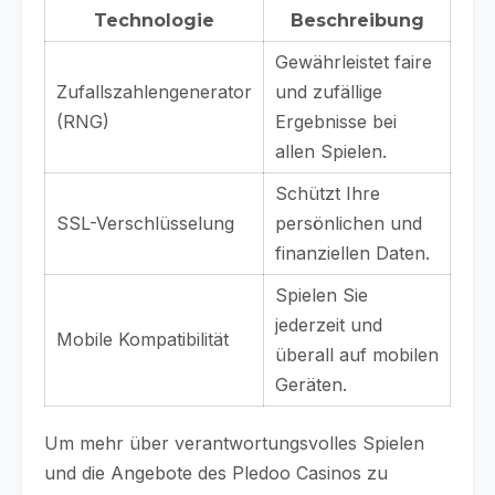
Technologie
Beschreibung
Gewährleistet faire
Zufallszahlengenerator
und zufällige
(RNG)
Ergebnisse bei
allen Spielen.
Schützt Ihre
SSL-Verschlüsselung
persönlichen und
finanziellen Daten.
Spielen Sie
jederzeit und
Mobile Kompatibilität
überall auf mobilen
Geräten.
Um mehr über verantwortungsvolles Spielen
und die Angebote des Pledoo Casinos zu