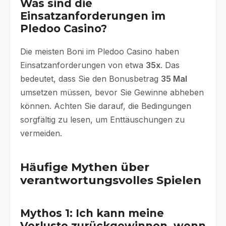
Was sind die
Einsatzanforderungen im
Pledoo Casino?
Die meisten Boni im Pledoo Casino haben
Einsatzanforderungen von etwa
35x
. Das
bedeutet, dass Sie den Bonusbetrag
35 Mal
umsetzen müssen, bevor Sie Gewinne abheben
können. Achten Sie darauf, die Bedingungen
sorgfältig zu lesen, um Enttäuschungen zu
vermeiden.
Häufige Mythen über
verantwortungsvolles Spielen
Mythos 1: Ich kann meine
Verluste zurückgewinnen, wenn