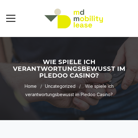
WIE SPIELE ICH
VERANTWORTUNGSBEWUSST IM
PLEDOO CASINO?
Home
Uncategorized
Wie spiele ich
verantwortungsbewusst im Pledoo Casino?