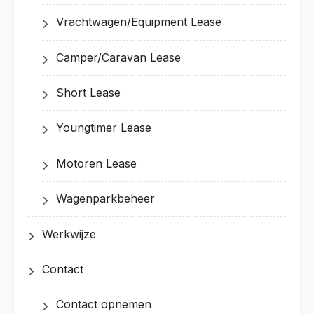
Vrachtwagen/Equipment Lease
Camper/Caravan Lease
Short Lease
Youngtimer Lease
Motoren Lease
Wagenparkbeheer
Werkwijze
Contact
Contact opnemen