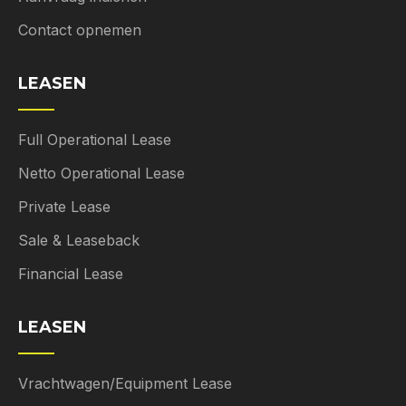
Contact opnemen
LEASEN
Full Operational Lease
Netto Operational Lease
Private Lease
Sale & Leaseback
Financial Lease
LEASEN
Vrachtwagen/Equipment Lease