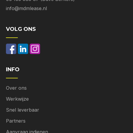
info@mdmlease.nl
VOLG ONS
INFO
Over ons
Werkwijze
Snel leverbaar
Partners
Aanvraag indienen