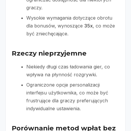
graczy.
Wysokie wymagania dotyczące obrotu
dla bonusów, wynoszące
35x
, co może
być zniechęcające.
Rzeczy nieprzyjemne
Niekiedy długi czas ładowania gier, co
wpływa na płynność rozgrywki.
Ograniczone opcje personalizacji
interfejsu użytkownika, co może być
frustrujące dla graczy preferujących
indywidualne ustawienia.
Porównanie metod wpłat bez