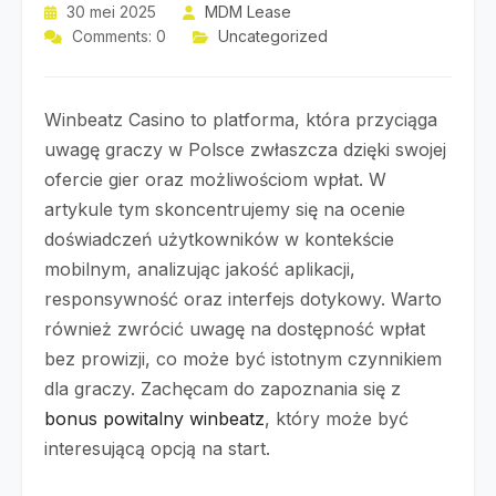
30 mei 2025
MDM Lease
Comments: 0
Uncategorized
Winbeatz Casino to platforma, która przyciąga
uwagę graczy w Polsce zwłaszcza dzięki swojej
ofercie gier oraz możliwościom wpłat. W
artykule tym skoncentrujemy się na ocenie
doświadczeń użytkowników w kontekście
mobilnym, analizując jakość aplikacji,
responsywność oraz interfejs dotykowy. Warto
również zwrócić uwagę na dostępność wpłat
bez prowizji, co może być istotnym czynnikiem
dla graczy. Zachęcam do zapoznania się z
bonus powitalny winbeatz
, który może być
interesującą opcją na start.