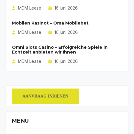
MDM Lease
16 juni 2026
Mobilen Kasinot – Oma Mobilebet
MDM Lease
16 juni 2026
Omni Slots Casino – Erfolgreiche Spiele in
Echtzeit anbieten wir Ihnen
MDM Lease
16 juni 2026
AANVRAAG INDIENEN
MENU