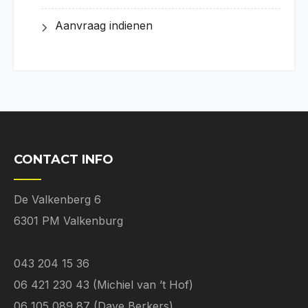
Aanvraag indienen
CONTACT INFO
De Valkenberg 6
6301 PM Valkenburg
043 204 15 36
06 421 230 43 (Michiel van ’t Hof)
06 105 089 87 (Dave Berkers)