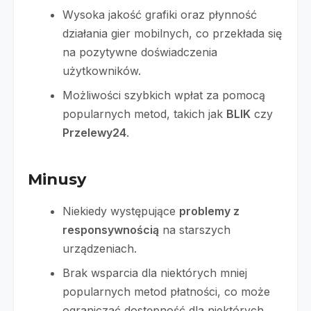
Wysoka jakość grafiki oraz płynność
działania gier mobilnych, co przekłada się
na pozytywne doświadczenia
użytkowników.
Możliwości szybkich wpłat za pomocą
popularnych metod, takich jak
BLIK
czy
Przelewy24
.
Minusy
Niekiedy występujące
problemy z
responsywnością
na starszych
urządzeniach.
Brak wsparcia dla niektórych mniej
popularnych metod płatności, co może
ograniczać dostępność dla niektórych