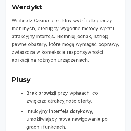
Werdykt
Winbeatz Casino to solidny wybór dla graczy
mobilnych, oferujący wygodne metody wpłat i
atrakcyjny interfejs. Niemniej jednak, istnieją
pewne obszary, które mogą wymagać poprawy,
zwłaszcza w kontekście responsywności
aplikacji na różnych urządzeniach.
Plusy
Brak prowizji
przy wpłatach, co
zwiększa atrakcyjność oferty.
Intuicyjny
interfejs dotykowy
,
umożliwiający łatwe nawigowanie po
grach i funkcjach.