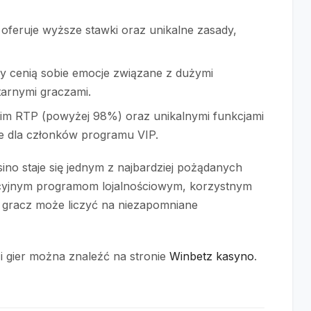
 oferuje wyższe stawki oraz unikalne zasady,
zy cenią sobie emocje związane z dużymi
tarnymi graczami.
im RTP (powyżej 98%) oraz unikalnymi funkcjami
e dla członków programu VIP.
ino staje się jednym z najbardziej pożądanych
akcyjnym programom lojalnościowym, korzystnym
 gracz może liczyć na niezapomniane
 i gier można znaleźć na stronie
Winbetz kasyno
.