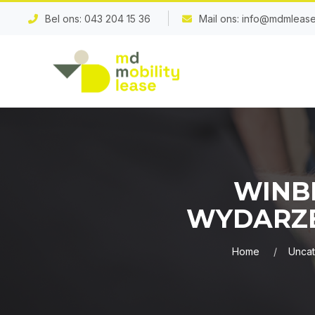
Bel ons:
043 204 15 36
Mail ons:
info@mdmlease
WINB
WYDARZE
Home
Uncat