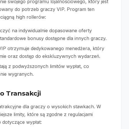
ie swojego programu lojalnościowego, który jest
sowany do potrzeb graczy VIP. Program ten
ciągną high rollerów:
czyć na indywidualnie dopasowane oferty
standardowe bonusy dostępne dla innych graczy.
VIP otrzymuje dedykowanego menedżera, który
mie oraz dostęp do ekskluzywnych wydarzeń.
ają z podwyższonych limitów wypłat, co
anie wygranych.
o Transakcji
 atrakcyjne dla graczy o wysokich stawkach. W
jsze limity, które są zgodne z regulacjami
e dotyczące wypłat: