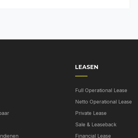
LEASEN
Full Operational Lease
Netto Operational Lease
baar
Private Lease
Sale & Leaseback
indienen
Financial Lease