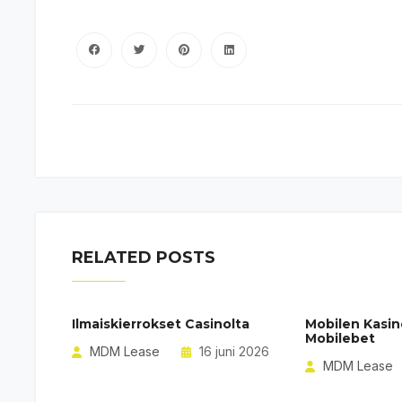
RELATED POSTS
Ilmaiskierrokset Casinolta
Mobilen Kasin
Mobilebet
MDM Lease
16 juni 2026
MDM Lease