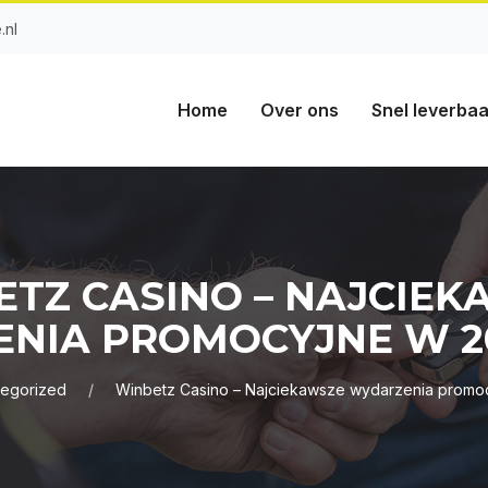
.nl
Home
Over ons
Snel leverbaa
ETZ CASINO – NAJCIEK
NIA PROMOCYJNE W 2
egorized
Winbetz Casino – Najciekawsze wydarzenia promo