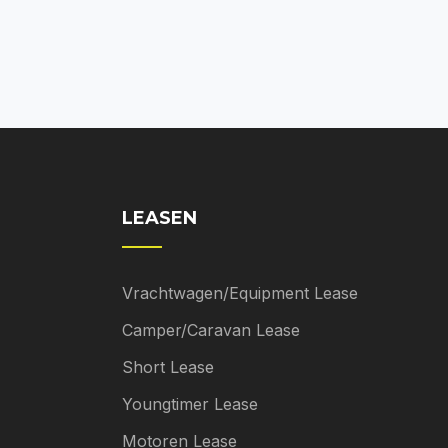
LEASEN
Vrachtwagen/Equipment Lease
Camper/Caravan Lease
Short Lease
Youngtimer Lease
Motoren Lease