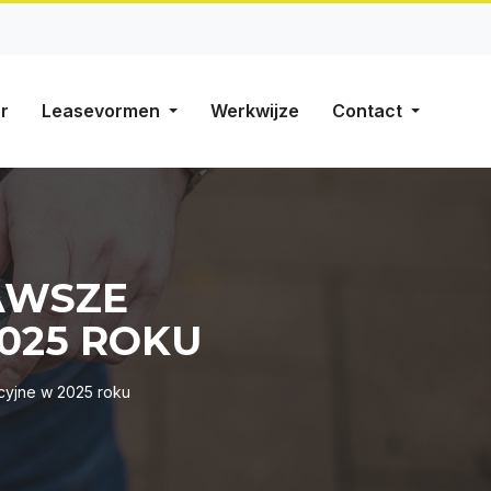
r
Leasevormen
Werkwijze
Contact
AWSZE
025 ROKU
cyjne w 2025 roku