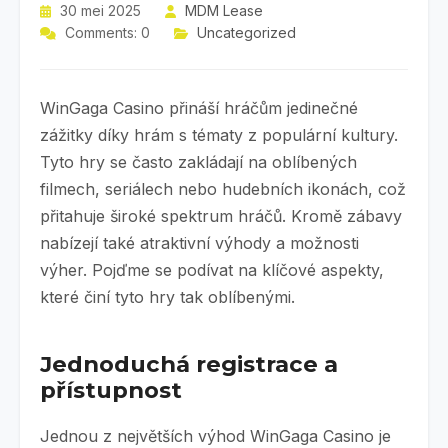
30 mei 2025
MDM Lease
Comments: 0
Uncategorized
WinGaga Casino přináší hráčům jedinečné
zážitky díky hrám s tématy z populární kultury.
Tyto hry se často zakládají na oblíbených
filmech, seriálech nebo hudebních ikonách, což
přitahuje široké spektrum hráčů. Kromě zábavy
nabízejí také atraktivní výhody a možnosti
výher. Pojďme se podívat na klíčové aspekty,
které činí tyto hry tak oblíbenými.
Jednoduchá registrace a
přístupnost
Jednou z největších výhod WinGaga Casino je