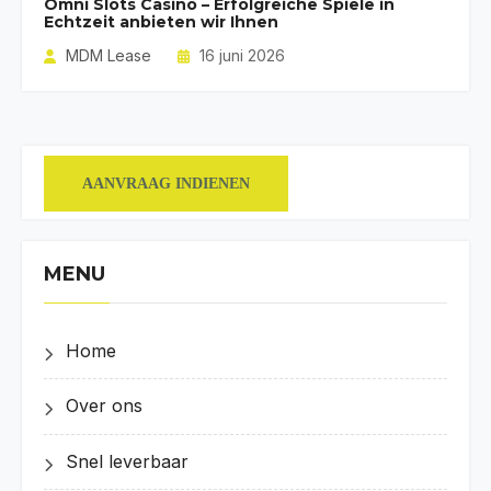
Omni Slots Casino – Erfolgreiche Spiele in
Echtzeit anbieten wir Ihnen
MDM Lease
16 juni 2026
AANVRAAG INDIENEN
MENU
Home
Over ons
Snel leverbaar