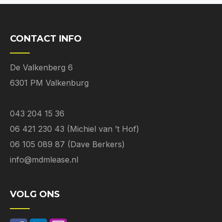
CONTACT INFO
De Valkenberg 6
6301 PM Valkenburg
043 204 15 36
06 421 230 43 (Michiel van ’t Hof)
06 105 089 87 (Dave Berkers)
info@mdmlease.nl
VOLG ONS