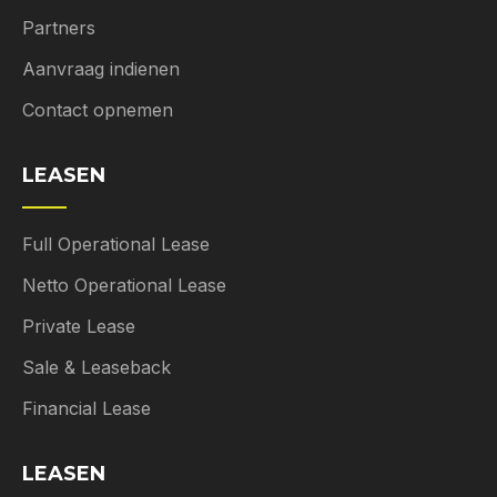
Partners
Aanvraag indienen
Contact opnemen
LEASEN
Full Operational Lease
Netto Operational Lease
Private Lease
Sale & Leaseback
Financial Lease
LEASEN