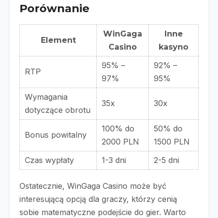
Porównanie
WinGaga
Inne
Element
Casino
kasyno
95% –
92% –
RTP
97%
95%
Wymagania
35x
30x
dotyczące obrotu
100% do
50% do
Bonus powitalny
2000 PLN
1500 PLN
Czas wypłaty
1-3 dni
2-5 dni
Ostatecznie, WinGaga Casino może być
interesującą opcją dla graczy, którzy cenią
sobie matematyczne podejście do gier. Warto