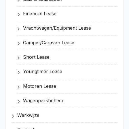
Financial Lease
Vrachtwagen/Equipment Lease
Camper/Caravan Lease
Short Lease
Youngtimer Lease
Motoren Lease
Wagenparkbeheer
Werkwijze