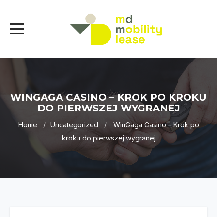
WINGAGA CASINO – KROK PO KROKU
DO PIERWSZEJ WYGRANEJ
Home
Uncategorized
WinGaga Casino – Krok po
kroku do pierwszej wygranej