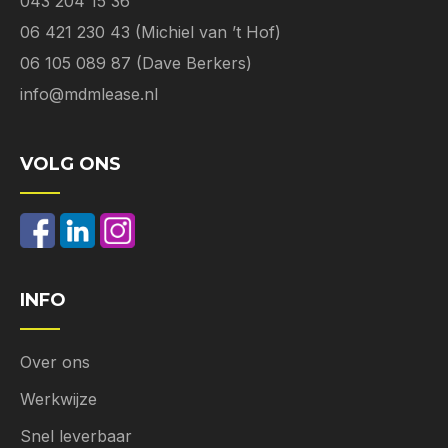
043 204 15 36
06 421 230 43 (Michiel van ’t Hof)
06 105 089 87 (Dave Berkers)
info@mdmlease.nl
VOLG ONS
INFO
Over ons
Werkwijze
Snel leverbaar