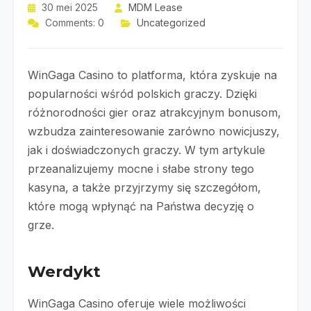
30 mei 2025
MDM Lease
Comments: 0
Uncategorized
WinGaga Casino to platforma, która zyskuje na
popularności wśród polskich graczy. Dzięki
różnorodności gier oraz atrakcyjnym bonusom,
wzbudza zainteresowanie zarówno nowicjuszy,
jak i doświadczonych graczy. W tym artykule
przeanalizujemy mocne i słabe strony tego
kasyna, a także przyjrzymy się szczegółom,
które mogą wpłynąć na Państwa decyzję o
grze.
Werdykt
WinGaga Casino oferuje wiele możliwości