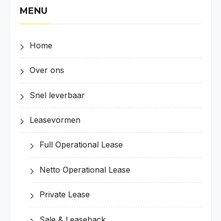
MENU
Home
Over ons
Snel leverbaar
Leasevormen
Full Operational Lease
Netto Operational Lease
Private Lease
Sale & Leaseback