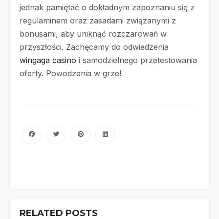
jednak pamiętać o dokładnym zapoznaniu się z
regulaminem oraz zasadami związanymi z
bonusami, aby uniknąć rozczarowań w
przyszłości. Zachęcamy do odwiedzenia
wingaga casino
i samodzielnego przetestowania
oferty. Powodzenia w grze!
RELATED POSTS