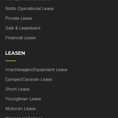
Netto Operational Lease
Private Lease
Sale & Leaseback
Financial Lease
LEASEN
Vrachtwagen/Equipment Lease
Camper/Caravan Lease
Short Lease
Youngtimer Lease
Motoren Lease