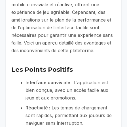
mobile conviviale et réactive, offrant une
expérience de jeu agréable. Cependant, des
améliorations sur le plan de la performance et
de l’optimisation de l’interface tactile sont
nécessaires pour garantir une expérience sans
faille. Voici un aperçu détaillé des avantages et
des inconvénients de cette plateforme.
Les Points Positifs
Interface conviviale :
L’application est
bien conçue, avec un accès facile aux
jeux et aux promotions.
Réactivité :
Les temps de chargement
sont rapides, permettant aux joueurs de
naviguer sans interruption.