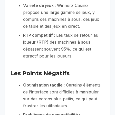
Variété de jeux :
Winnerz Casino
propose une large gamme de jeux, y
compris des machines à sous, des jeux
de table et des jeux en direct.
RTP compétitif :
Les taux de retour au
joueur (RTP) des machines à sous
dépassent souvent 95%, ce qui est
attractif pour les joueurs.
Les Points Négatifs
Optimisation tactile :
Certains éléments
de l’interface sont difficiles à manipuler
sur des écrans plus petits, ce qui peut
frustrer les utilisateurs.
Problèmes de compatibilité :