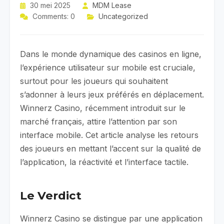
30 mei 2025
MDM Lease
Comments: 0
Uncategorized
Dans le monde dynamique des casinos en ligne,
l’expérience utilisateur sur mobile est cruciale,
surtout pour les joueurs qui souhaitent
s’adonner à leurs jeux préférés en déplacement.
Winnerz Casino, récemment introduit sur le
marché français, attire l’attention par son
interface mobile. Cet article analyse les retours
des joueurs en mettant l’accent sur la qualité de
l’application, la réactivité et l’interface tactile.
Le Verdict
Winnerz Casino se distingue par une application