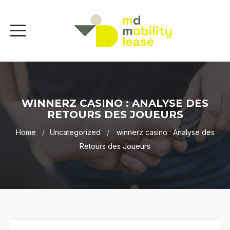
WINNERZ CASINO : ANALYSE DES
RETOURS DES JOUEURS
Home
Uncategorized
winnerz casino : Analyse des
Retours des Joueurs