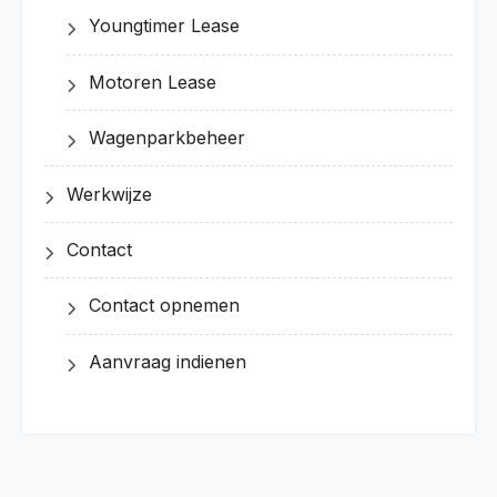
Youngtimer Lease
Motoren Lease
Wagenparkbeheer
Werkwijze
Contact
Contact opnemen
Aanvraag indienen