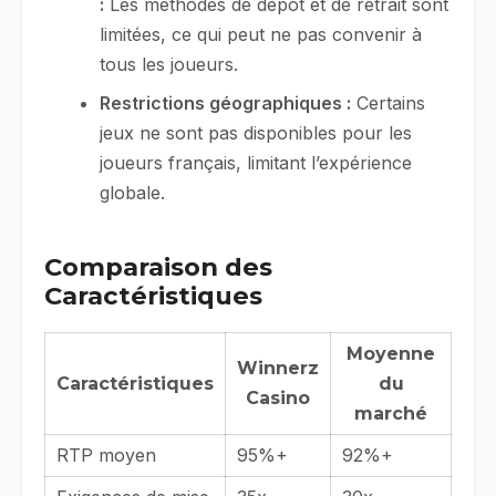
:
Les méthodes de dépôt et de retrait sont
limitées, ce qui peut ne pas convenir à
tous les joueurs.
Restrictions géographiques :
Certains
jeux ne sont pas disponibles pour les
joueurs français, limitant l’expérience
globale.
Comparaison des
Caractéristiques
Moyenne
Winnerz
Caractéristiques
du
Casino
marché
RTP moyen
95%+
92%+