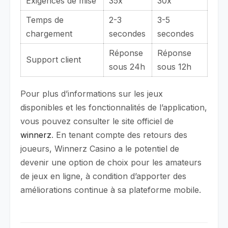
Exigences de mise
35x
30x
Temps de
2-3
3-5
chargement
secondes
secondes
Réponse
Réponse
Support client
sous 24h
sous 12h
Pour plus d’informations sur les jeux
disponibles et les fonctionnalités de l’application,
vous pouvez consulter le site officiel de
winnerz
. En tenant compte des retours des
joueurs, Winnerz Casino a le potentiel de
devenir une option de choix pour les amateurs
de jeux en ligne, à condition d’apporter des
améliorations continue à sa plateforme mobile.