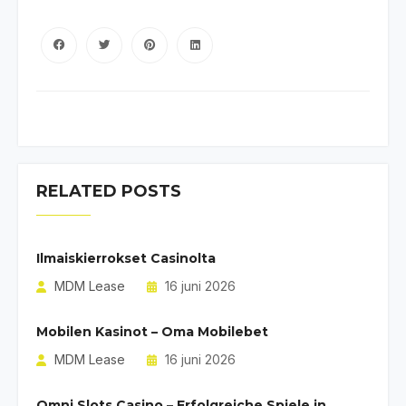
RELATED POSTS
Ilmaiskierrokset Casinolta
MDM Lease
16 juni 2026
Mobilen Kasinot – Oma Mobilebet
MDM Lease
16 juni 2026
Omni Slots Casino – Erfolgreiche Spiele in