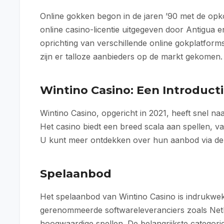
Online gokken begon in de jaren ’90 met de opko
online casino-licentie uitgegeven door Antigua 
oprichting van verschillende online gokplatforms
zijn er talloze aanbieders op de markt gekomen.
Wintino Casino: Een Introduct
Wintino Casino, opgericht in 2021, heeft snel
Het casino biedt een breed scala aan spellen, van
U kunt meer ontdekken over hun aanbod via de o
Spelaanbod
Het spelaanbod van Wintino Casino is indrukwe
gerenommeerde softwareleveranciers zoals NetE
hoogwaardige spellen. De belangrijkste categorie