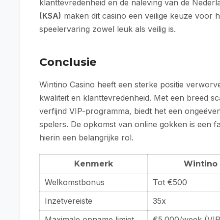
klanttevredenheid en de naleving van de Nederl
(KSA)
maken dit casino een veilige keuze voor h
speelervaring zowel leuk als veilig is.
Conclusie
Wintino Casino heeft een sterke positie verworve
kwaliteit en klanttevredenheid. Met een breed s
verfijnd VIP-programma, biedt het een ongeëve
spelers. De opkomst van online gokken is een fa
hierin een belangrijke rol.
Kenmerk
Wintino
Welkomstbonus
Tot €500
Inzetvereiste
35x
Maximale opname limiet
€5.000/week (VIP