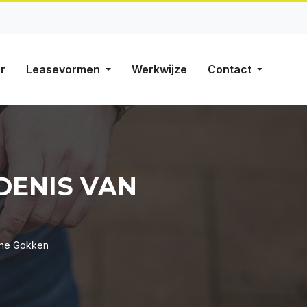
r
Leasevormen
Werkwijze
Contact
DENIS VAN
ine Gokken