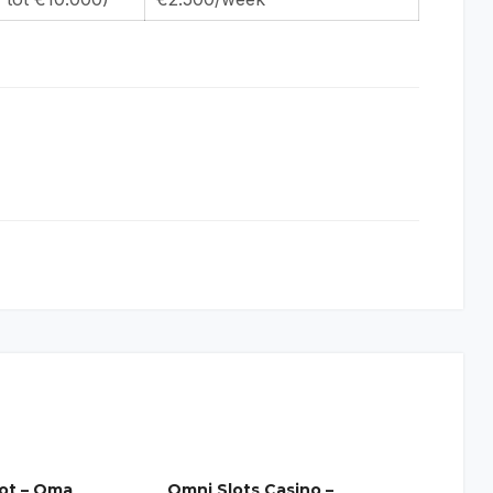
ot – Oma
Omni Slots Casino –