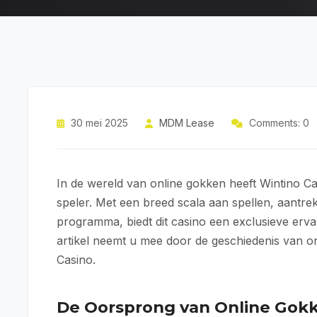
30 mei 2025
MDM Lease
Comments: 0
In de wereld van online gokken heeft Wintino C
speler. Met een breed scala aan spellen, aantre
programma, biedt dit casino een exclusieve erva
artikel neemt u mee door de geschiedenis van 
Casino.
De Oorsprong van Online Gok