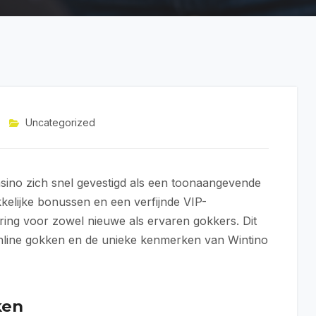
Uncategorized
asino zich snel gevestigd als een toonaangevende
kkelijke bonussen en een verfijnde VIP-
ring voor zowel nieuwe als ervaren gokkers. Dit
online gokken en de unieke kenmerken van Wintino
ken