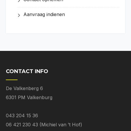
Aanvraag indienen
CONTACT INFO
De Valkenberg 6
6301 PM Valkenburg
043 204 15 36
06 421 230 43 (Michiel van ’t Hof)