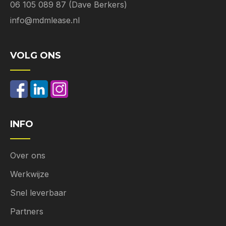
06 105 089 87 (Dave Berkers)
info@mdmlease.nl
VOLG ONS
INFO
Over ons
Werkwijze
Snel leverbaar
Partners