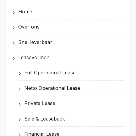
Home
Over ons
Snel leverbaar
Leasevormen
Full Operational Lease
Netto Operational Lease
Private Lease
Sale & Leaseback
Financial Lease