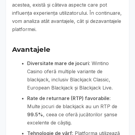
acestea, există și câteva aspecte care pot
influența experiența utilizatorului. În continuare,
vom analiza atât avantajele, cât și dezavantajele
platformei.
Avantajele
Diversitate mare de jocuri
: Wintino
Casino oferă multiple variante de
blackjack, inclusiv Blackjack Classic,
European Blackjack și Blackjack Live.
Rate de returnare (RTP) favorabile
:
Multe jocuri de blackjack au un RTP de
99.5%
, ceea ce oferă jucătorilor șanse
excelente de câștig.
Tehnologie de vârf
: Platforma utilizează