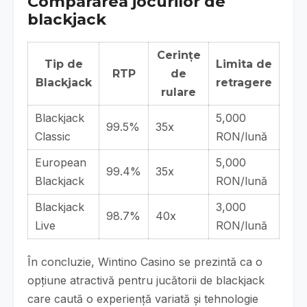
Compararea jocurilor de
blackjack
Cerințe
Tip de
Limita de
RTP
de
Blackjack
retragere
rulare
Blackjack
5,000
99.5%
35x
Classic
RON/lună
European
5,000
99.4%
35x
Blackjack
RON/lună
Blackjack
3,000
98.7%
40x
Live
RON/lună
În concluzie, Wintino Casino se prezintă ca o
opțiune atractivă pentru jucătorii de blackjack
care caută o experiență variată și tehnologie