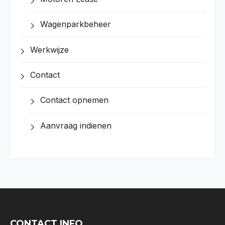
Wagenparkbeheer
Werkwijze
Contact
Contact opnemen
Aanvraag indienen
CONTACT INFO