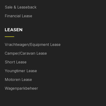
Sale & Leaseback
Financial Lease
LEASEN
Vrachtwagen/Equipment Lease
Camper/Caravan Lease
Short Lease
Youngtimer Lease
Motoren Lease
Wagenparkbeheer