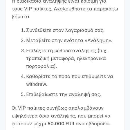
Η διαδικασία ανάληψης είναι κρίσιμη για
τους VIP παίκτες. Ακολουθήστε τα παρακάτω
βήματα:
Συνδεθείτε στον λογαριασμό σας.
Μεταβείτε στην ενότητα «Ανάληψη».
Επιλέξτε τη μέθοδο ανάληψης (π.χ.
τραπεζική μεταφορά, ηλεκτρονικά
πορτοφόλια).
Καθορίστε το ποσό που επιθυμείτε να
withdraw.
Επιβεβαίωστε την ανάληψή σας.
Οι VIP παίκτες συνήθως απολαμβάνουν
υψηλότερα όρια ανάληψης, που μπορεί να
φτάσουν μέχρι
50.000 EUR
ανά εβδομάδα.