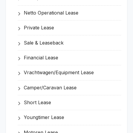
Netto Operational Lease
Private Lease
Sale & Leaseback
Financial Lease
Vrachtwagen/Equipment Lease
Camper/Caravan Lease
Short Lease
Youngtimer Lease
Motoren Lease