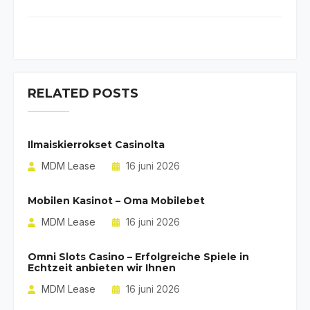
RELATED POSTS
Ilmaiskierrokset Casinolta
MDM Lease
16 juni 2026
Mobilen Kasinot – Oma Mobilebet
MDM Lease
16 juni 2026
Omni Slots Casino – Erfolgreiche Spiele in
Echtzeit anbieten wir Ihnen
MDM Lease
16 juni 2026