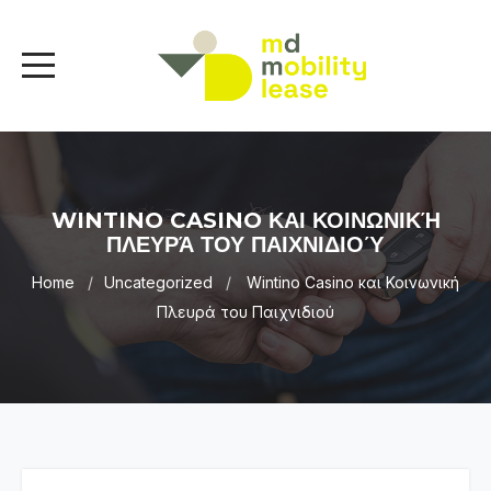
WINTINO CASINO ΚΑΙ ΚΟΙΝΩΝΙΚΉ
ΠΛΕΥΡΆ ΤΟΥ ΠΑΙΧΝΙΔΙΟΎ
Home
Uncategorized
Wintino Casino και Κοινωνική
Πλευρά του Παιχνιδιού