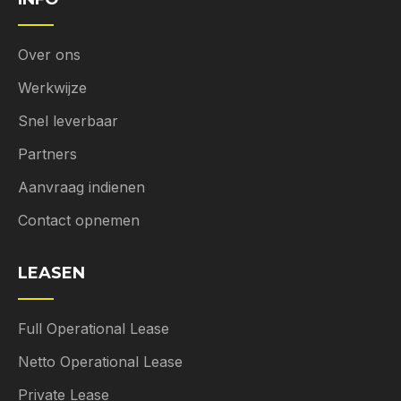
Over ons
Werkwijze
Snel leverbaar
Partners
Aanvraag indienen
Contact opnemen
LEASEN
Full Operational Lease
Netto Operational Lease
Private Lease