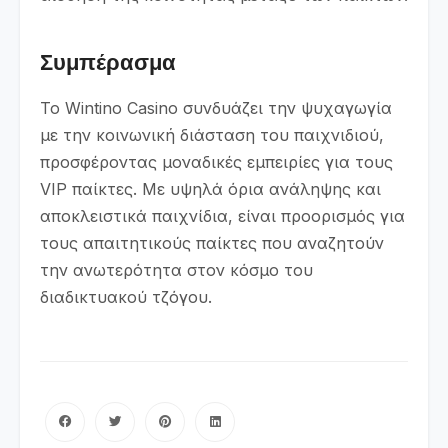
Συμπέρασμα
Το Wintino Casino συνδυάζει την ψυχαγωγία
με την κοινωνική διάσταση του παιχνιδιού,
προσφέροντας μοναδικές εμπειρίες για τους
VIP παίκτες. Με υψηλά όρια ανάληψης και
αποκλειστικά παιχνίδια, είναι προορισμός για
τους απαιτητικούς παίκτες που αναζητούν
την ανωτερότητα στον κόσμο του
διαδικτυακού τζόγου.