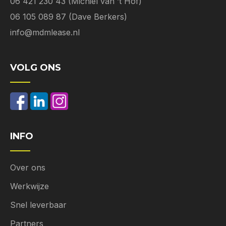
06 421 230 43 (Michiel van ’t Hof)
06 105 089 87 (Dave Berkers)
info@mdmlease.nl
VOLG ONS
INFO
Over ons
Werkwijze
Snel leverbaar
Partners