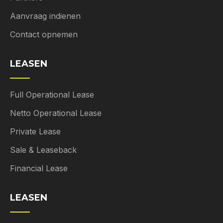
Aanvraag indienen
Contact opnemen
LEASEN
Full Operational Lease
Netto Operational Lease
Private Lease
Sale & Leaseback
Financial Lease
LEASEN