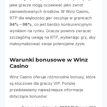
jakie gracze mogą oczekiwać jako zwrot
zainwestowanych środków. W Winz Casino,
RTP dla większości gier oscyluje w granicach
94% – 98%
, co jest bardzo konkurencyjnym
wynikiem na rynku. Gracze powinni zwracać
szczególną uwagę na RTP, wybierając gry, aby
maksymalizować swoje potencjalne zyski.
Warunki bonusowe w Winz
Casino
Winz Casino oferuje różnorodne bonusy, które
są kluczowe dla graczy VIP. Poniżej
przedstawiamy najważniejsze informacje
dotyczące bonusów: