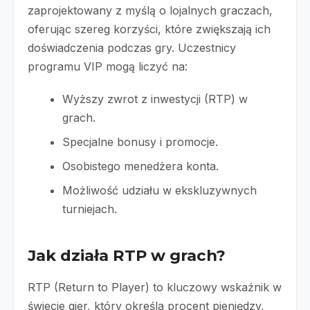
zaprojektowany z myślą o lojalnych graczach,
oferując szereg korzyści, które zwiększają ich
doświadczenia podczas gry. Uczestnicy
programu VIP mogą liczyć na:
Wyższy zwrot z inwestycji (RTP) w
grach.
Specjalne bonusy i promocje.
Osobistego menedżera konta.
Możliwość udziału w ekskluzywnych
turniejach.
Jak działa RTP w grach?
RTP (Return to Player) to kluczowy wskaźnik w
świecie gier, który określa procent pieniędzy,