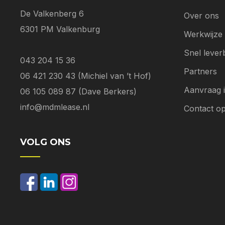
De Valkenberg 6
Over ons
6301 PM Valkenburg
Werkwijze
Snel lever
043 204 15 36
Partners
06 421 230 43 (Michiel van ’t Hof)
Aanvraag 
06 105 089 87 (Dave Berkers)
info@mdmlease.nl
Contact o
VOLG ONS