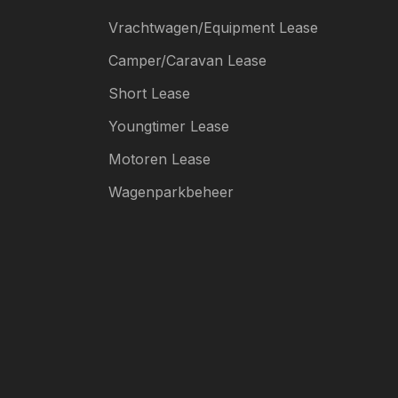
Vrachtwagen/Equipment Lease
Camper/Caravan Lease
Short Lease
Youngtimer Lease
Motoren Lease
Wagenparkbeheer