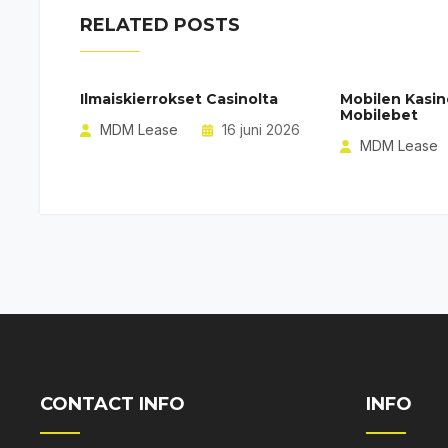
RELATED POSTS
Ilmaiskierrokset Casinolta
Mobilen Kasin
Mobilebet
MDM Lease
16 juni 2026
MDM Lease
CONTACT INFO
INFO