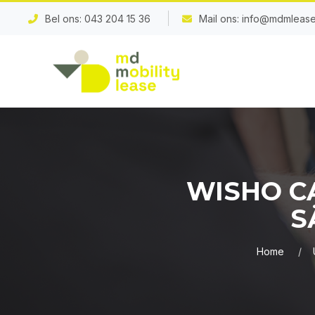
Bel ons:
043 204 15 36
Mail ons:
info@mdmlease
WISHO C
S
Home