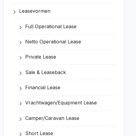
Leasevormen
Full Operational Lease
Netto Operational Lease
Private Lease
Sale & Leaseback
Financial Lease
Vrachtwagen/Equipment Lease
Camper/Caravan Lease
Short Lease