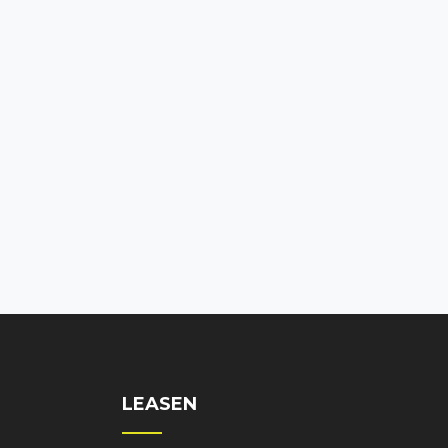
LEASEN