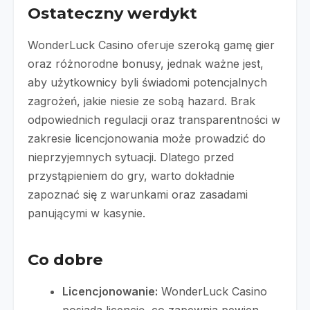
Ostateczny werdykt
WonderLuck Casino oferuje szeroką gamę gier
oraz różnorodne bonusy, jednak ważne jest,
aby użytkownicy byli świadomi potencjalnych
zagrożeń, jakie niesie ze sobą hazard. Brak
odpowiednich regulacji oraz transparentności w
zakresie licencjonowania może prowadzić do
nieprzyjemnych sytuacji. Dlatego przed
przystąpieniem do gry, warto dokładnie
zapoznać się z warunkami oraz zasadami
panującymi w kasynie.
Co dobre
Licencjonowanie:
WonderLuck Casino
posiada licencję, co zapewnia pewien