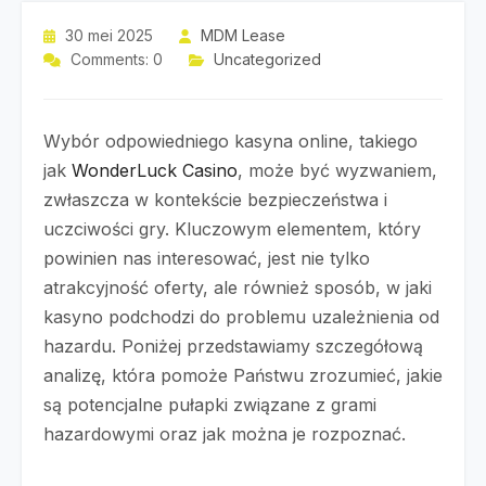
30 mei 2025
MDM Lease
Comments: 0
Uncategorized
Wybór odpowiedniego kasyna online, takiego
jak
WonderLuck Casino
, może być wyzwaniem,
zwłaszcza w kontekście bezpieczeństwa i
uczciwości gry. Kluczowym elementem, który
powinien nas interesować, jest nie tylko
atrakcyjność oferty, ale również sposób, w jaki
kasyno podchodzi do problemu uzależnienia od
hazardu. Poniżej przedstawiamy szczegółową
analizę, która pomoże Państwu zrozumieć, jakie
są potencjalne pułapki związane z grami
hazardowymi oraz jak można je rozpoznać.