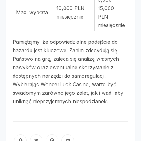
10,000 PLN
15,000
Max. wypłata
miesięcznie
PLN
miesięcznie
Pamiętajmy, że odpowiedzialne podejście do
hazardu jest kluczowe. Zanim zdecydują się
Państwo na grę, zaleca się analizę własnych
nawyków oraz ewentualne skorzystanie z
dostępnych narzędzi do samoregulacji.
Wybierając WonderLuck Casino, warto być
świadomym zarówno jego zalet, jak i wad, aby
uniknąć nieprzyjemnych niespodzianek.