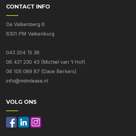
CONTACT INFO
De Valkenberg 6
6301 PM Valkenburg
043 204 15 36
06 421 230 43 (Michiel van ’t Hof)
06 105 089 87 (Dave Berkers)
info@mdmlease.nl
VOLG ONS