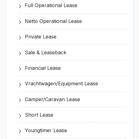
Full Operational Lease
Netto Operational Lease
Private Lease
Sale & Leaseback
Financial Lease
Vrachtwagen/Equipment Lease
Camper/Caravan Lease
Short Lease
Youngtimer Lease