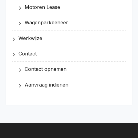
Motoren Lease
Wagenparkbeheer
Werkwijze
Contact
Contact opnemen
Aanvraag indienen