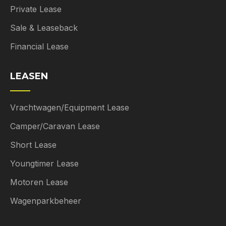
Private Lease
Sale & Leaseback
Financial Lease
LEASEN
Vrachtwagen/Equipment Lease
Camper/Caravan Lease
Short Lease
Youngtimer Lease
Motoren Lease
Wagenparkbeheer