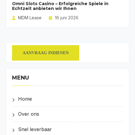
Omni Slots Casino – Erfolgreiche Spiele in
Echtzeit anbieten wir Ihnen
MDM Lease
16 juni 2026
AANVRAAG INDIENEN
MENU
Home
Over ons
Snel leverbaar