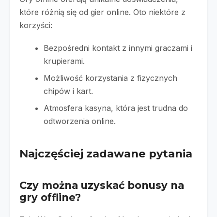
które różnią się od gier online. Oto niektóre z
korzyści:
Bezpośredni kontakt z innymi graczami i
krupierami.
Możliwość korzystania z fizycznych
chipów i kart.
Atmosfera kasyna, która jest trudna do
odtworzenia online.
Najczęściej zadawane pytania
Czy można uzyskać bonusy na
gry offline?