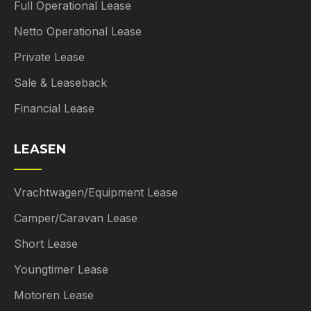
Full Operational Lease
Netto Operational Lease
Private Lease
Sale & Leaseback
Financial Lease
LEASEN
Vrachtwagen/Equipment Lease
Camper/Caravan Lease
Short Lease
Youngtimer Lease
Motoren Lease