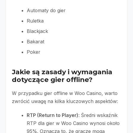
Automaty do gier
Ruletka
Blackjack
Bakarat
Poker
Jakie są zasady i wymagania
dotyczące gier offline?
W przypadku gier offline w Woo Casino, warto
zwrócić uwagę na kilka kluczowych aspektów:
RTP (Return to Player)
: Średni wskaźnik
RTP dla gier w Woo Casino wynosi około
95%. Oznacza to, że gracze mogą