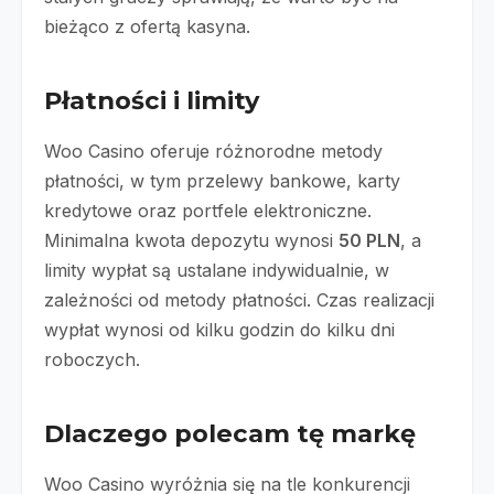
bieżąco z ofertą kasyna.
Płatności i limity
Woo Casino oferuje różnorodne metody
płatności, w tym przelewy bankowe, karty
kredytowe oraz portfele elektroniczne.
Minimalna kwota depozytu wynosi
50 PLN
, a
limity wypłat są ustalane indywidualnie, w
zależności od metody płatności. Czas realizacji
wypłat wynosi od kilku godzin do kilku dni
roboczych.
Dlaczego polecam tę markę
Woo Casino wyróżnia się na tle konkurencji