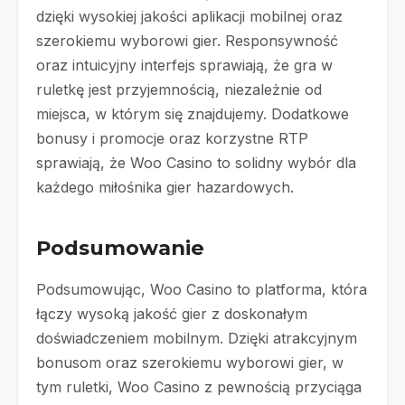
dzięki wysokiej jakości aplikacji mobilnej oraz
szerokiemu wyborowi gier. Responsywność
oraz intuicyjny interfejs sprawiają, że gra w
ruletkę jest przyjemnością, niezależnie od
miejsca, w którym się znajdujemy. Dodatkowe
bonusy i promocje oraz korzystne RTP
sprawiają, że Woo Casino to solidny wybór dla
każdego miłośnika gier hazardowych.
Podsumowanie
Podsumowując, Woo Casino to platforma, która
łączy wysoką jakość gier z doskonałym
doświadczeniem mobilnym. Dzięki atrakcyjnym
bonusom oraz szerokiemu wyborowi gier, w
tym ruletki, Woo Casino z pewnością przyciąga