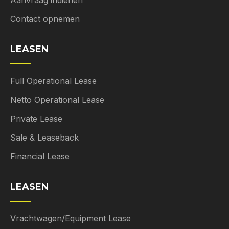
Contact opnemen
LEASEN
Full Operational Lease
Netto Operational Lease
Private Lease
Sale & Leaseback
Financial Lease
LEASEN
Vrachtwagen/Equipment Lease