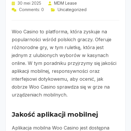
30 mei 2025
MDM Lease
Comments: 0
Uncategorized
Woo Casino to platforma, która zyskuje na
popularności wśród polskich graczy. Oferuje
różnorodne gry, w tym ruletkę, która jest
jednym z ulubionych wyborów w kasynach
online. W tym poradniku przyjrzymy się jakości
aplikacji mobilnej, responsywności oraz
interfejsowi dotykowemu, aby ocenić, jak
dobrze Woo Casino sprawdza się w grze na
urządzeniach mobilnych.
Jakość aplikacji mobilnej
Aplikacja mobilna Woo Casino jest dostępna