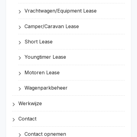
Vrachtwagen/Equipment Lease
Camper/Caravan Lease
Short Lease
Youngtimer Lease
Motoren Lease
Wagenparkbeheer
Werkwijze
Contact
Contact opnemen