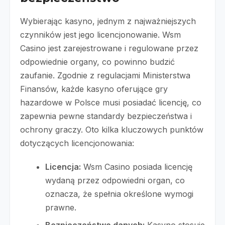
Wybierając kasyno, jednym z najważniejszych
czynników jest jego licencjonowanie. Wsm
Casino jest zarejestrowane i regulowane przez
odpowiednie organy, co powinno budzić
zaufanie. Zgodnie z regulacjami Ministerstwa
Finansów, każde kasyno oferujące gry
hazardowe w Polsce musi posiadać licencję, co
zapewnia pewne standardy bezpieczeństwa i
ochrony graczy. Oto kilka kluczowych punktów
dotyczących licencjonowania:
Licencja:
Wsm Casino posiada licencję
wydaną przez odpowiedni organ, co
oznacza, że spełnia określone wymogi
prawne.
Bezpieczeństwo danych:
Kasyno stosuje