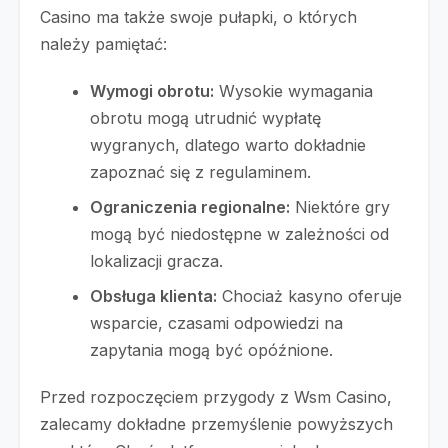
Casino ma także swoje pułapki, o których
należy pamiętać:
Wymogi obrotu:
Wysokie wymagania
obrotu mogą utrudnić wypłatę
wygranych, dlatego warto dokładnie
zapoznać się z regulaminem.
Ograniczenia regionalne:
Niektóre gry
mogą być niedostępne w zależności od
lokalizacji gracza.
Obsługa klienta:
Chociaż kasyno oferuje
wsparcie, czasami odpowiedzi na
zapytania mogą być opóźnione.
Przed rozpoczęciem przygody z Wsm Casino,
zalecamy dokładne przemyślenie powyższych