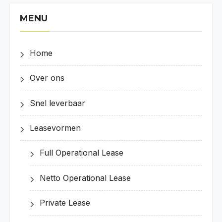
MENU
Home
Over ons
Snel leverbaar
Leasevormen
Full Operational Lease
Netto Operational Lease
Private Lease