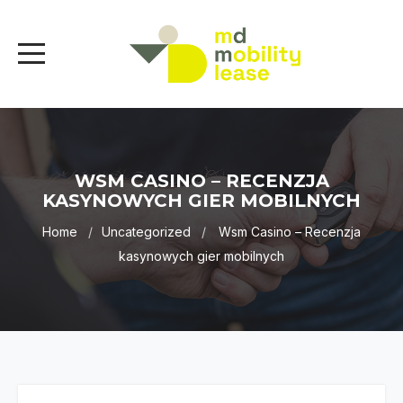
WSM CASINO – RECENZJA
KASYNOWYCH GIER MOBILNYCH
Home
Uncategorized
Wsm Casino – Recenzja
kasynowych gier mobilnych