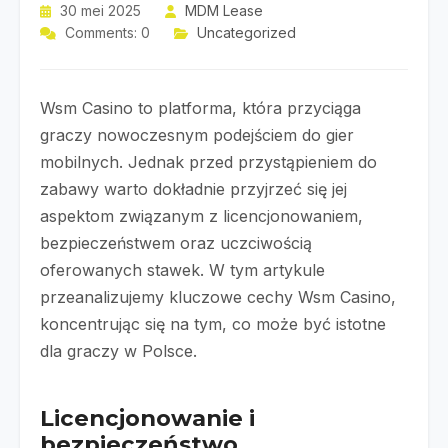
30 mei 2025
MDM Lease
Comments: 0
Uncategorized
Wsm Casino to platforma, która przyciąga
graczy nowoczesnym podejściem do gier
mobilnych. Jednak przed przystąpieniem do
zabawy warto dokładnie przyjrzeć się jej
aspektom związanym z licencjonowaniem,
bezpieczeństwem oraz uczciwością
oferowanych stawek. W tym artykule
przeanalizujemy kluczowe cechy Wsm Casino,
koncentrując się na tym, co może być istotne
dla graczy w Polsce.
Licencjonowanie i
bezpieczeństwo