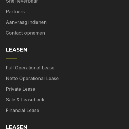
Snel leverbaar
Partners
Aanvraag indienen
Contact opnemen
LEASEN
Full Operational Lease
Netto Operational Lease
Private Lease
Sale & Leaseback
Financial Lease
LEASEN