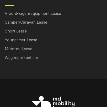
Vrachtwagen/Equipment Lease
Camper/Caravan Lease
Short Lease
Youngtimer Lease
Motoren Lease
Wagenparkbeheer