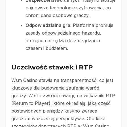
najnowsze technologie szyfrowania, co
chroni dane osobowe graczy.
Odpowiedzialna gra:
Platforma promuje
zasady odpowiedzialnego hazardu,
oferując narzędzia do zarządzania
czasem i budżetem.
Uczciwość stawek i RTP
Wsm Casino stawia na transparentność, co jest
kluczowe dla budowania zaufania wśród
graczy. Warto zwrócić uwagę na wskaźniki RTP
(Return to Player), które określają, jaką część
postawionych pieniędzy kasyno zwraca
graczom w dłuższej perspektywie. Oto kilka
szczegółów dotyczących RTP w Wsm Casino: